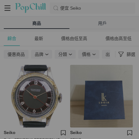
便宜 Seiko
商品
用戶
綜合
最新
價格由低至高
價格由高至低
優惠商品
品牌
分類
價格
出貨地點
篩選
Seiko
Seiko