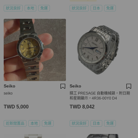
狀況良好
本地
免運
狀況良好
日本
免運
Seiko
Seiko
seiko
精工 PRESAGE 自動機械錶，附日期
和星期顯示，4R36-00Y0 D4
TWD 5,000
TWD 8,042
近新閒置品
本地
免運
狀況良好
日本
免運