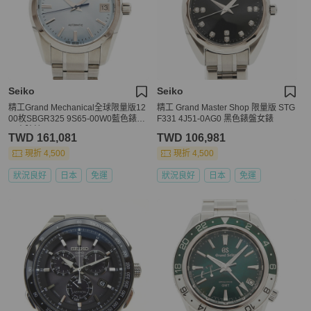
Seiko
Seiko
精工Grand Mechanical全球限量版12
精工 Grand Master Shop 限量版 STG
00枚SBGR325 9S65-00W0藍色錶盤
F331 4J51-0AG0 黑色錶盤女錶
男士腕錶
TWD 161,081
TWD 106,981
現折 4,500
現折 4,500
狀況良好
日本
免運
狀況良好
日本
免運