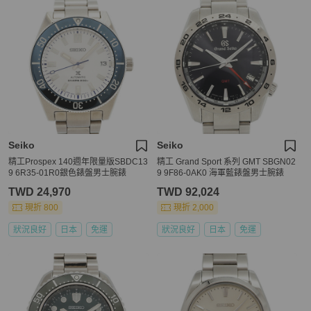
Seiko
Seiko
精工Prospex 140週年限量版SBDC13
精工 Grand Sport 系列 GMT SBGN02
9 6R35-01R0銀色錶盤男士腕錶
9 9F86-0AK0 海軍藍錶盤男士腕錶
TWD 24,970
TWD 92,024
現折 800
現折 2,000
狀況良好
日本
免運
狀況良好
日本
免運