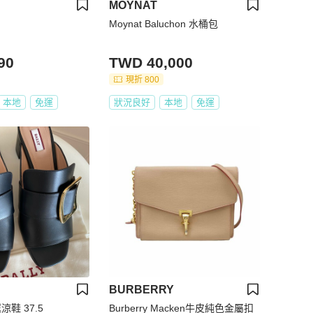
MOYNAT
Moynat Baluchon 水桶包
90
TWD 40,000
現折 800
本地
免運
狀況良好
本地
免運
BURBERRY
框涼鞋 37.5
Burberry Macken牛皮純色金屬扣