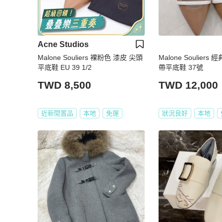
Acne Studios
Malone Souliers 裸粉色 漆皮 尖頭
Malone Soulier
平底鞋 EU 39 1/2
帶平底鞋 37號
TWD 8,500
TWD 12,000
近新閒置品
本地
免運
狀況良好
本地