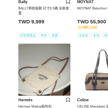
Bally
MOYNAT
BALLY男款板鞋 尺寸8.5碼 全新放
MOYNAT Baluchon
置
TWD 9,999
TWD 55,900
現折 2,000
近新閒置品
本地
免運
全新品
本地
免
Hermès
Celine
Hermes Maline帆布包
CELINE Macada