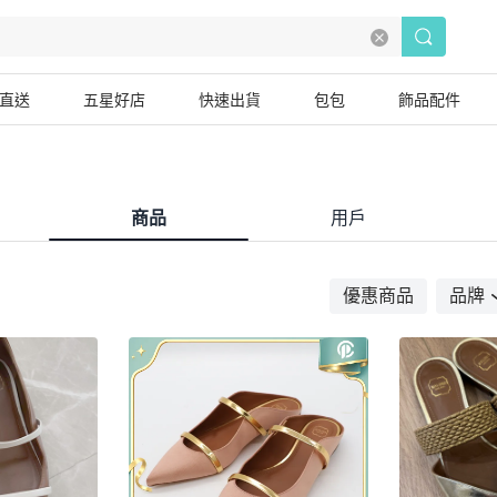
直送
五星好店
快速出貨
包包
飾品配件
商品
用戶
優惠商品
品牌