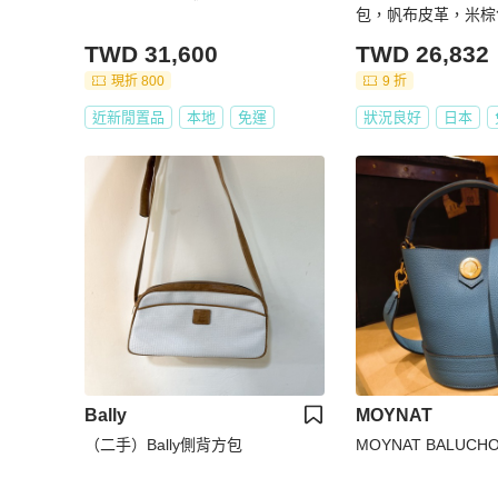
包，帆布皮革，米棕
TWD 31,600
TWD 26,832
現折 800
9 折
近新閒置品
本地
免運
狀況良好
日本
Bally
MOYNAT
（二手）Bally側背方包
MOYNAT BALUCH