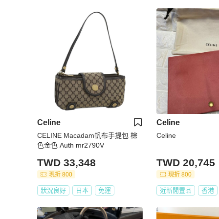
Celine
Celine
CELINE Macadam帆布手提包 棕
Celine
色金色 Auth mr2790V
TWD 33,348
TWD 20,745
現折 800
現折 800
狀況良好
日本
免運
近新閒置品
香港