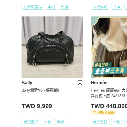
近新閒置品
本地
免運
狀況尚可
日本
Bally
Hermès
Bally側背包～優惠價!
Hermes 康康ela
斜背包 e皮 24*13*
TWD 9,999
TWD 448,80
現折 8,000
狀況良好
本地
免運
狀況良好
本地