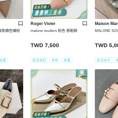
Roger Vivier
Maison Mar
s 經典焦糖色裸粉
malone souliers 粉色 穆勒鞋
MALONE S
TWD 7,500
TWD 5,0
免運
狀況良好
本地
免運
狀況尚可