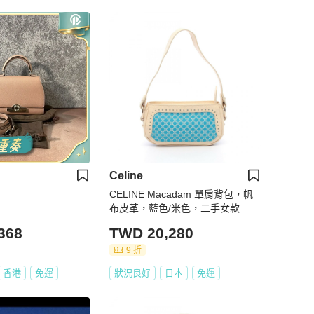
Celine
CELINE Macadam 單肩背包，帆
布皮革，藍色/米色，二手女款
368
TWD 20,280
9 折
香港
免運
狀況良好
日本
免運