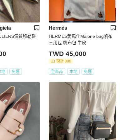
giela
Hermès
OULIERS氣質穆勒鞋
HERMES愛馬仕Malone bag帆布
三用包 帆布包 牛皮
00
TWD 45,000
現折 800
本地
免運
全新品
本地
免運