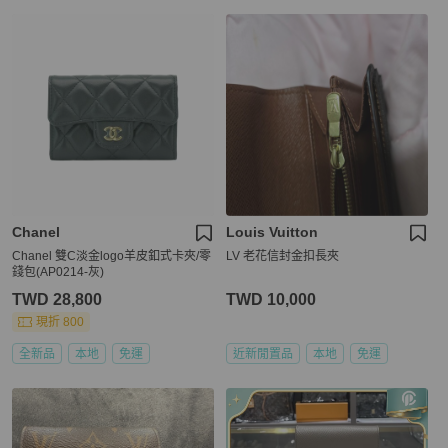
Chanel
Louis Vuitton
Chanel 雙C淡金logo羊皮釦式卡夾/零
LV 老花信封金扣長夾
錢包(AP0214-灰)
TWD 28,800
TWD 10,000
現折 800
全新品
本地
免運
近新閒置品
本地
免運