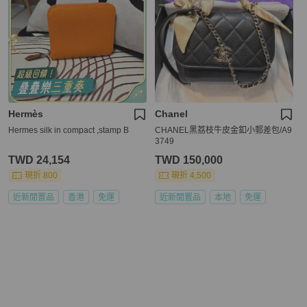
Hermès
Chanel
Hermes silk in compact ,stamp B
CHANEL黑荔枝牛皮金釦小郵差包/A9
3749
TWD 24,154
TWD 150,000
現折 800
現折 4,500
近新閒置品
香港
免運
近新閒置品
本地
免運