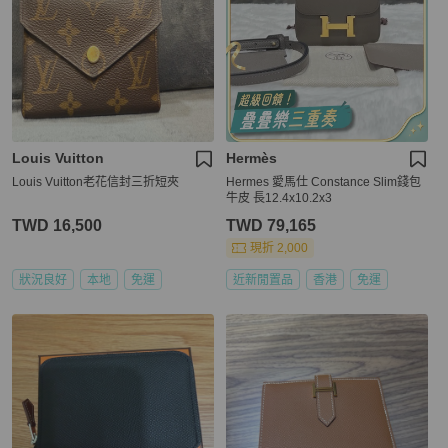
Louis Vuitton
Hermès
Louis Vuitton老花信封三折短夾
Hermes 愛馬仕 Constance Slim錢包
牛皮 長12.4x10.2x3
TWD 16,500
TWD 79,165
現折 2,000
狀況良好
本地
免運
近新閒置品
香港
免運