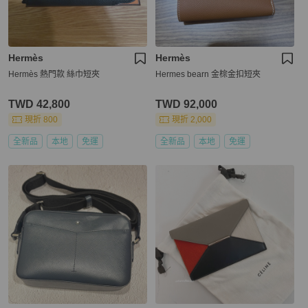
Hermès
Hermès
Hermès 熱門款 絲巾短夾
Hermes bearn 金棕金扣短夾
TWD 42,800
TWD 92,000
現折 800
現折 2,000
全新品
本地
免運
全新品
本地
免運