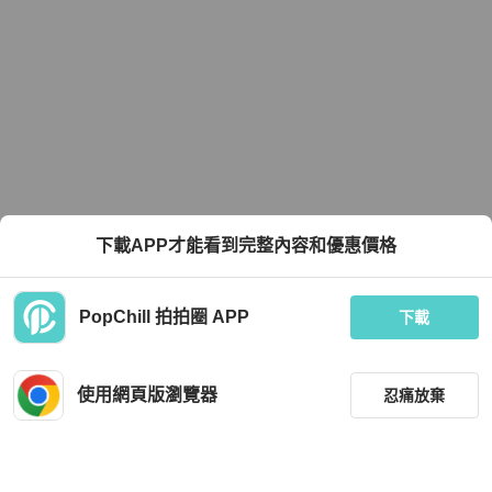
下載APP才能看到完整內容和優惠價格
PopChill 拍拍圈 APP
下載
使用網頁版瀏覽器
忍痛放棄