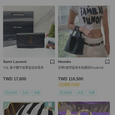
Saint Laurent
Hermès
YSL 魚子醬牛皮黑金信封長夾
天啊‼️竟然是烏木色銀扣Picotin18
TWD 17,600
TWD 116,500
現折 4,500
狀況良好
本地
免運
狀況良好
本地
免運