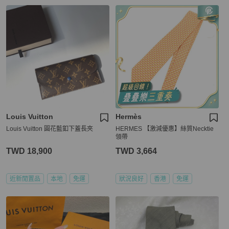
Louis Vuitton
Hermès
Louis Vuitton 圓花藍釦下蓋長夾
HERMES 【激減優惠】絲質Necktie
領帶
TWD 18,900
TWD 3,664
近新閒置品
本地
免運
狀況良好
香港
免運