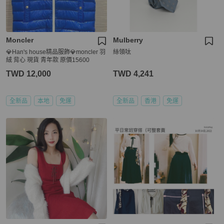
Moncler
Mulberry
💎Han's house精品服飾💎moncler 羽
絲領呔
絨 背心 現貨 青年款 原價15600
TWD 12,000
TWD 4,241
全新品
本地
免運
全新品
香港
免運