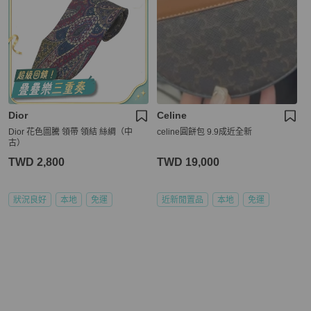
Dior
Celine
Dior 花色圖騰 領帶 領結 絲綢（中
celine圓餅包 9.9成近全新
古）
TWD 2,800
TWD 19,000
狀況良好
本地
免運
近新閒置品
本地
免運