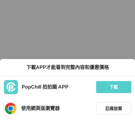
下載APP才能看到完整內容和優惠價格
PopChill 拍拍圈 APP
下載
使用網頁版瀏覽器
忍痛放棄