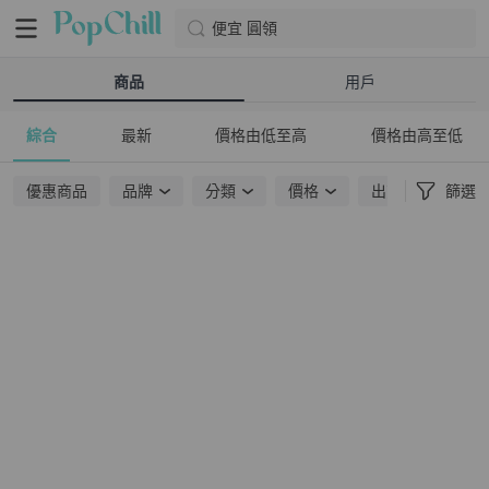
便宜 圓領
商品
用戶
綜合
最新
價格由低至高
價格由高至低
優惠商品
品牌
分類
價格
出貨地點
篩選