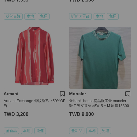
狀況良好
本地
免運
近新閒置品
本地
免運
Armani
Moncler
Armani Exchange 條紋襯衫（59%OF
💎Han's house精品服飾💎 moncler
F)
短 T 男女共穿 現貨 S ~ M 原價13300
TWD 3,200
TWD 9,000
全新品
本地
免運
全新品
本地
免運