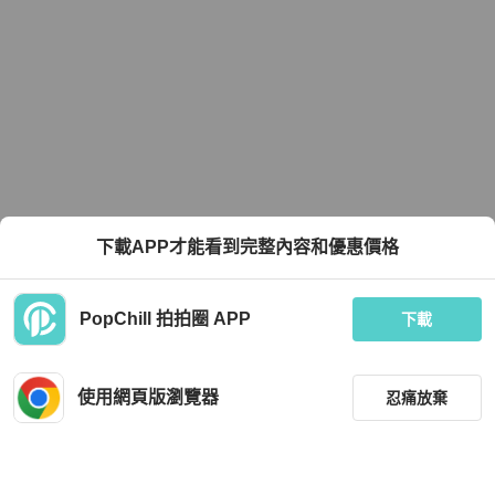
下載APP才能看到完整內容和優惠價格
PopChill 拍拍圈 APP
下載
使用網頁版瀏覽器
忍痛放棄