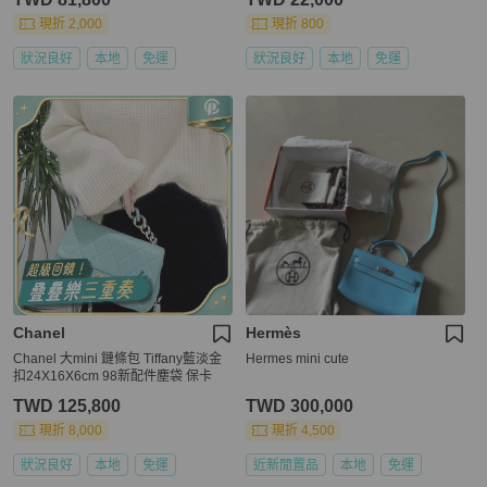
現折 2,000
現折 800
狀況良好
本地
免運
狀況良好
本地
免運
Chanel
Hermès
Chanel 大mini 鏈條包 Tiffany藍淡金
Hermes mini cute
扣24X16X6cm 98新配件塵袋 保卡
TWD 125,800
TWD 300,000
現折 8,000
現折 4,500
狀況良好
本地
免運
近新閒置品
本地
免運