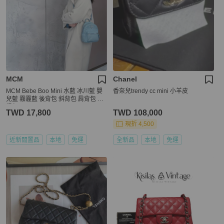
MCM
Chanel
MCM Bebe Boo Mini 水藍 冰川藍 嬰
香奈兒trendy cc mini 小羊皮
兒藍 霧霾藍 後背包 斜背包 肩背包 手
提包
TWD 17,800
TWD 108,000
現折 4,500
近新閒置品
本地
免運
全新品
本地
免運