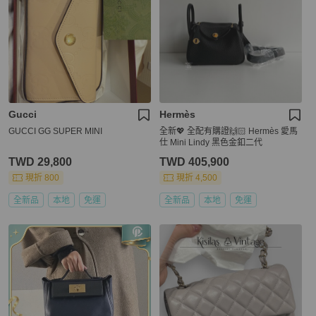
Gucci
Hermès
GUCCI GG SUPER MINI
全新💖 全配有購證🙌🏻 Hermès 愛馬
仕 Mini Lindy 黑色金釦二代
TWD 29,800
TWD 405,900
現折 800
現折 4,500
全新品
本地
免運
全新品
本地
免運