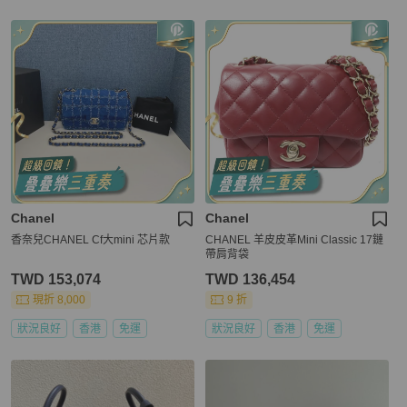
Chanel
Chanel
香奈兒CHANEL Cf大mini 芯片款
CHANEL 羊皮皮革Mini Classic 17鏈
帶肩背袋
TWD 153,074
TWD 136,454
現折 8,000
9 折
狀況良好
香港
免運
狀況良好
香港
免運