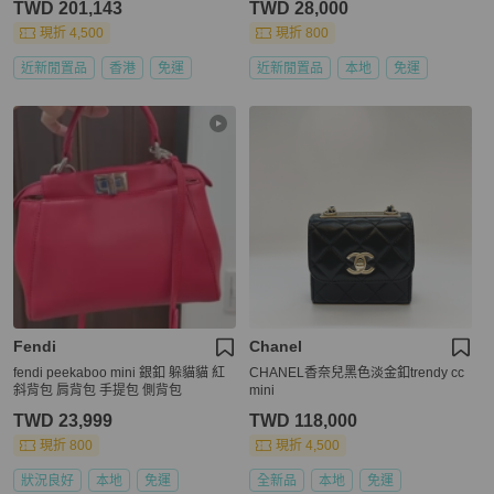
TWD 201,143
TWD 28,000
現折 4,500
現折 800
近新閒置品
香港
免運
近新閒置品
本地
免運
Fendi
Chanel
fendi peekaboo mini 銀釦 躲貓貓 紅
CHANEL香奈兒黑色淡金釦trendy cc
斜背包 肩背包 手提包 側背包
mini
TWD 23,999
TWD 118,000
現折 800
現折 4,500
狀況良好
本地
免運
全新品
本地
免運