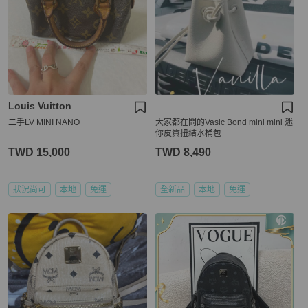
Louis Vuitton
二手LV MINI NANO
大家都在問的Vasic Bond mini mini 迷
你皮質扭結水桶包
TWD 15,000
TWD 8,490
狀況尚可
本地
免運
全新品
本地
免運