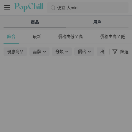
便宜 大mini
商品
用戶
綜合
最新
價格由低至高
價格由高至低
優惠商品
品牌
分類
價格
出貨地點
篩選