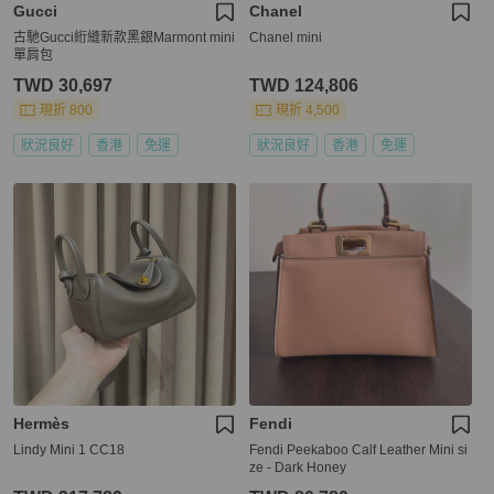
Gucci
Chanel
古馳Gucci絎縫新款黑銀Marmont mini
Chanel mini
單肩包
TWD 30,697
TWD 124,806
現折 800
現折 4,500
狀況良好
香港
免運
狀況良好
香港
免運
Hermès
Fendi
Lindy Mini 1 CC18
Fendi Peekaboo Calf Leather Mini si
ze - Dark Honey