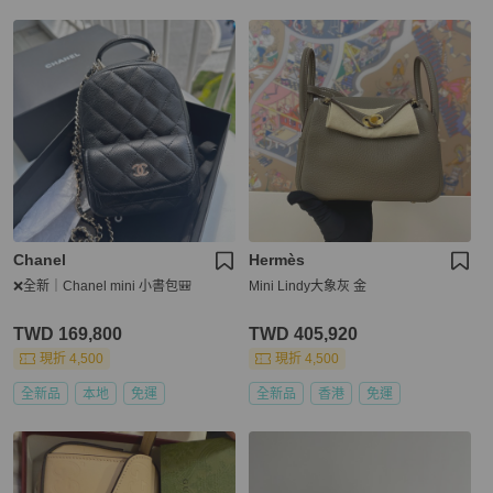
Chanel
Hermès
❌全新｜Chanel mini 小書包🎒
Mini Lindy大象灰 金
TWD 169,800
TWD 405,920
現折 4,500
現折 4,500
全新品
本地
免運
全新品
香港
免運