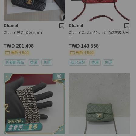
Chanel
Chanel
Chanel 黑金 金球大mini
Chanel Caviar 20cm 紅色荔枝皮大Mi
ni
TWD 201,498
TWD 140,558
現折 4,500
現折 4,500
近新閒置品
香港
免運
狀況良好
香港
免運