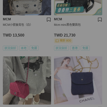
MCM
MCM
MCM小號後背包（白）
Mcm mini黑色雙肩包
TWD 13,500
TWD 21,730
現折 800
狀況良好
本地
免運
狀況良好
香港
免運