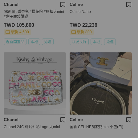
Chanel
Celine
98新🌸#香奈兒 #櫻花粉 #銀扣大mini
Celine Nano
#盒子塵袋購證
TWD 105,800
TWD 22,236
現折 4,500
現折 800
近新閒置品
本地
免運
狀況良好
本地
免運
Chanel
Celine
Chanel 24C 珠片七彩Logo 大mini
全新 CELINE凱旋門mini小包(白)