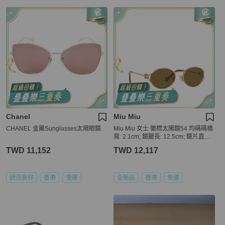
Chanel
Miu Miu
CHANEL 金屬Sunglasses太陽眼鏡
Miu Miu 女士 徽標太陽鏡54 均碼碼橋
寬: 2.1cm; 鏡腿長: 12.5cm; 鏡片直徑:
5.4cm
TWD 11,152
TWD 12,117
狀況良好
香港
免運
全新品
香港
免運