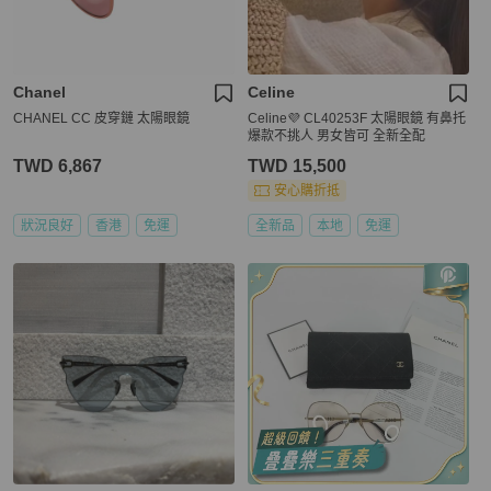
Chanel
Celine
CHANEL CC 皮穿鏈 太陽眼鏡
Celine💜 CL40253F 太陽眼鏡 有鼻托
爆款不挑人 男女皆可 全新全配
TWD 6,867
TWD 15,500
安心購折抵
狀況良好
香港
免運
全新品
本地
免運