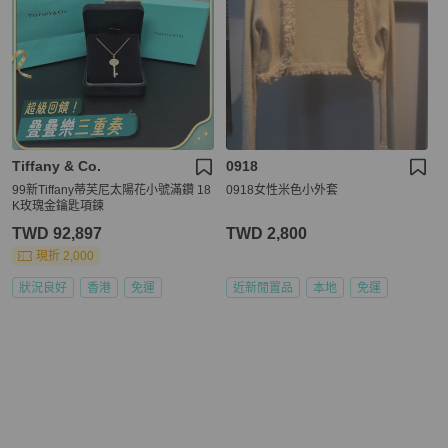
Tiffany & Co.
0918
99新Tiffany蒂芙尼太陽花小號滿鑽 18
0918女性米色小外套
K玫瑰金鑰匙項鍊
TWD 92,897
TWD 2,800
現折 2,000
狀況良好
香港
免運
近新閒置品
本地
免運