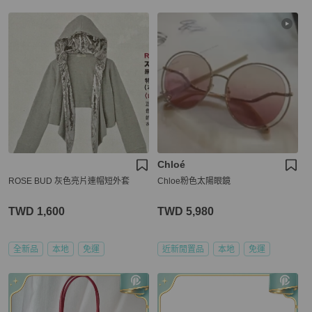
Chloé
ROSE BUD 灰色亮片連帽短外套
Chloe粉色太陽眼鏡
TWD 1,600
TWD 5,980
全新品
本地
免運
近新閒置品
本地
免運