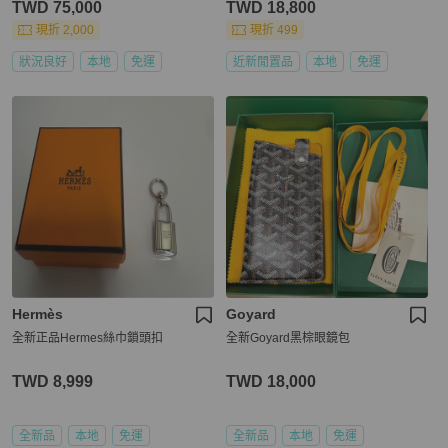
TWD 75,000
TWD 18,800
現折 2,000
現折 499
狀況良好
本地
免運
近新閒置品
本地
免運
Hermès
Goyard
全新正品Hermes絲巾鎖頭扣
全新Goyard黑棕眼鏡包
TWD 8,999
TWD 18,000
全新品
本地
免運
全新品
本地
免運