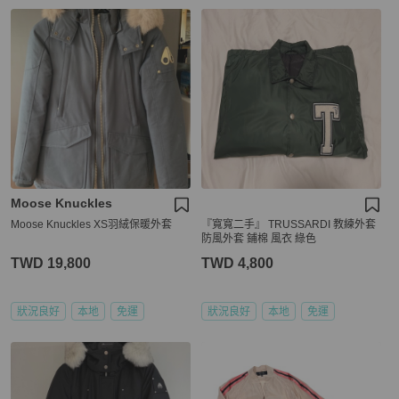
Moose Knuckles
Moose Knuckles XS羽絨保暖外套
『寬寬二手』 TRUSSARDI 教練外套
防風外套 鋪棉 風衣 綠色
TWD 19,800
TWD 4,800
狀況良好
本地
免運
狀況良好
本地
免運