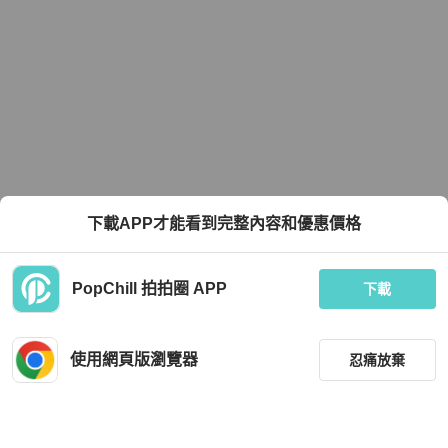
下載APP才能看到完整內容和優惠價格
PopChill 拍拍圈 APP
下載
使用網頁版瀏覽器
忍痛放棄