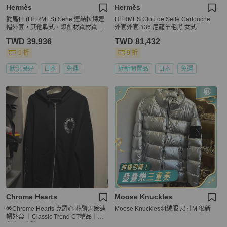
Hermès
Hermès
愛馬仕 (HERMES) Serie 連結拉鍊連
HERMES Clou de Selle Cartouche
帽外套，其他款式，聚酯材質材質，
外套外套 #36 尼龍羊毛黑 女式
黑色/綠色，二手男士款
TWD 39,936
TWD 81,432
9 折
9 折
狀況良好
日本
免運
近新閒置品
日本
免運
Chrome Hearts
Moose Knuckles
🌟Chrome Hearts 克羅心 花臂馬蹄連
Moose Knuckles羽絨服 尺寸M 很新
帽外套 ｜Classic Trend CT精品｜台
北東區實體