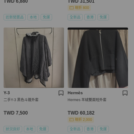
TWD 6,880
TWD 31,501
現折 800
近新閒置品
本地
免運
全新品
香港
免運
Y-3
Hermès
二手Y-3 黑色斗篷外套
Hermes 羊絨雙面短外套
TWD 7,500
TWD 60,182
現折 2,000
狀況良好
本地
免運
全新品
香港
免運