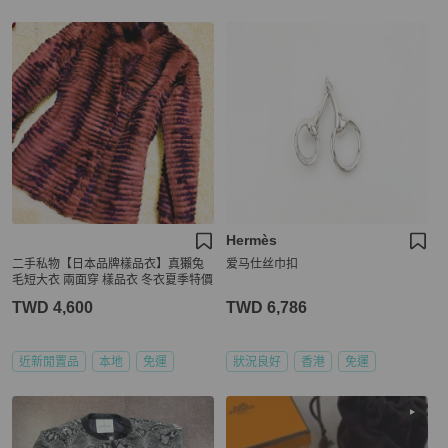
Hermès
二手私物【日本品牌樣品衣】真獺兔
爱马仕丝巾扣
毛短大衣 兩面穿 樣品衣 冬衣夏季特價
TWD 4,600
TWD 6,786
近新閒置品
本地
免運
狀況良好
香港
免運