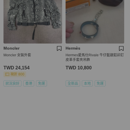
Moncler
Hermès
Moncler 女裝外套
Hermes愛馬仕Rivale 牛仔藍銀釦卯釘
皮革手套夾吊飾
TWD 24,154
TWD 10,800
現折 800
狀況良好
香港
免運
全新品
本地
免運