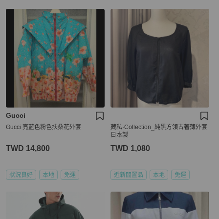
Gucci
Gucci 亮藍色粉色扶桑花外套
藏私·Collection_純黑方領古著薄外套
日本製
TWD 14,800
TWD 1,080
狀況良好
本地
免運
近新閒置品
本地
免運