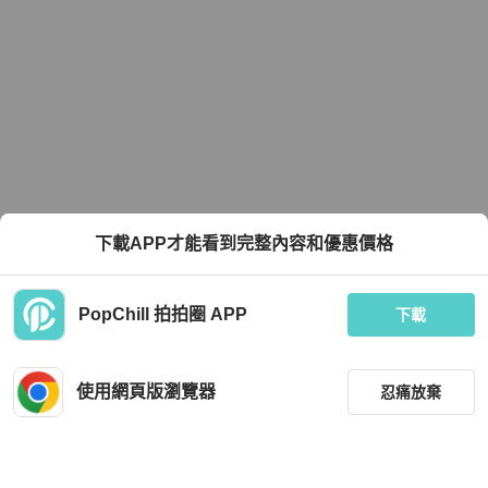
下載APP才能看到完整內容和優惠價格
PopChill 拍拍圈 APP
下載
使用網頁版瀏覽器
忍痛放棄