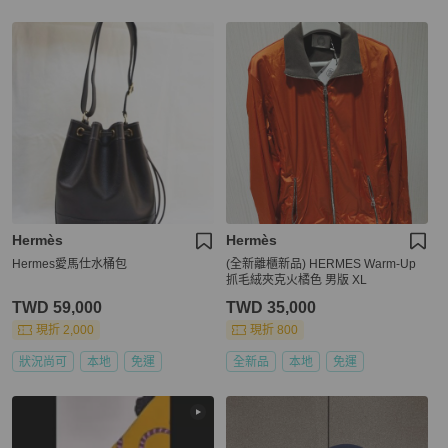
Hermès
Hermès
Hermes愛馬仕水桶包
(全新離櫃新品) HERMES Warm-Up
抓毛絨夾克火橘色 男版 XL
TWD 59,000
TWD 35,000
現折 2,000
現折 800
狀況尚可
本地
免運
全新品
本地
免運