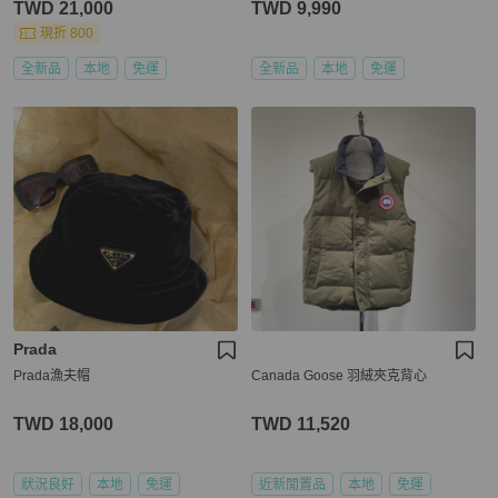
TWD 21,000
TWD 9,990
現折 800
全新品
本地
免運
全新品
本地
免運
Prada
Prada漁夫帽
Canada Goose 羽絨夾克背心
TWD 18,000
TWD 11,520
狀況良好
本地
免運
近新閒置品
本地
免運