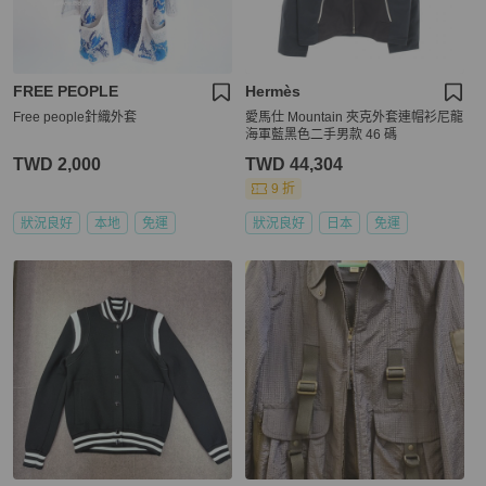
FREE PEOPLE
Hermès
Free people針織外套
愛馬仕 Mountain 夾克外套連帽衫尼龍
海軍藍黑色二手男款 46 碼
TWD 2,000
TWD 44,304
9 折
狀況良好
本地
免運
狀況良好
日本
免運