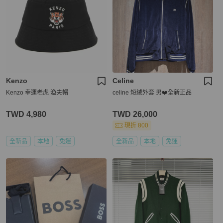
Kenzo
Celine
Kenzo 幸運老虎 漁夫帽
celine 短絨外套 男❤️全新正品
TWD 4,980
TWD 26,000
現折 800
全新品
本地
免運
全新品
本地
免運