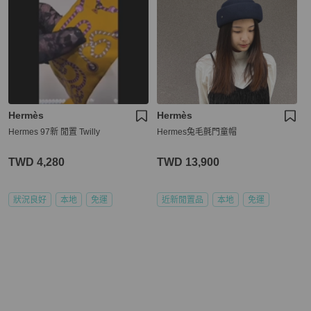
Hermès
Hermès
Hermes 97新 閒置 Twilly
Hermes兔毛氈門童帽
TWD 4,280
TWD 13,900
狀況良好
本地
免運
近新閒置品
本地
免運