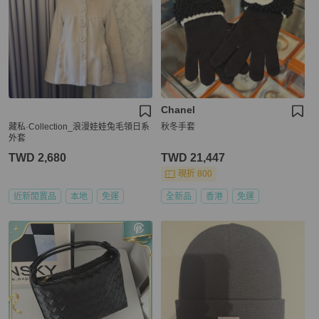
Chanel
藏私·Collection_浪漫娃娃兔毛領日系
秋冬手套
外套
TWD 2,680
TWD 21,447
現折 800
近新閒置品
本地
免運
全新品
香港
免運