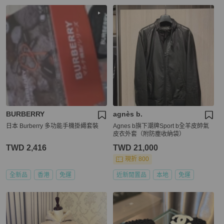
BURBERRY
agnès b.
日本 Burberry 多功能手機掛繩套裝
Agnes b旗下潮牌Sport b全羊皮帥氣
皮衣外套（附防塵收納袋）
TWD 2,416
TWD 21,000
現折 800
全新品
香港
免運
近新閒置品
本地
免運