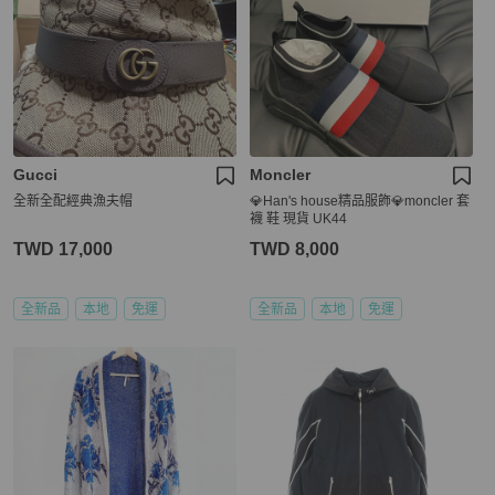
Gucci
Moncler
全新全配經典漁夫帽
💎Han's house精品服飾💎moncler 套
襪 鞋 現貨 UK44
TWD 17,000
TWD 8,000
全新品
本地
免運
全新品
本地
免運