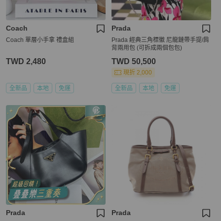
Coach
Prada
Coach 單層小手拿 禮盒組
Prada 經典三角標徽 尼龍鏈帶手提/肩
背兩用包 (可拆成兩個包包)
TWD 2,480
TWD 50,500
現折 2,000
全新品
本地
免運
全新品
本地
免運
Prada
Prada