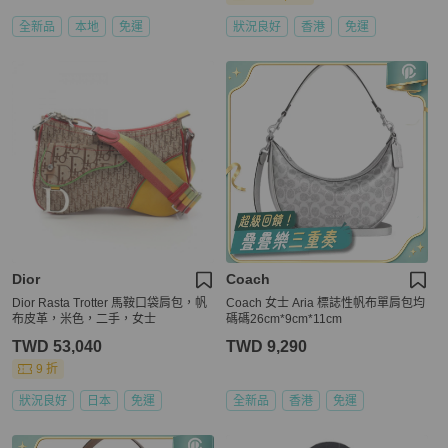
全新品
本地
免運
狀況良好
香港
免運
Dior
Coach
Dior Rasta Trotter 馬鞍口袋肩包，帆
Coach 女士 Aria 標誌性帆布單肩包均
布皮革，米色，二手，女士
碼碼26cm*9cm*11cm
TWD 53,040
TWD 9,290
9 折
狀況良好
日本
免運
全新品
香港
免運