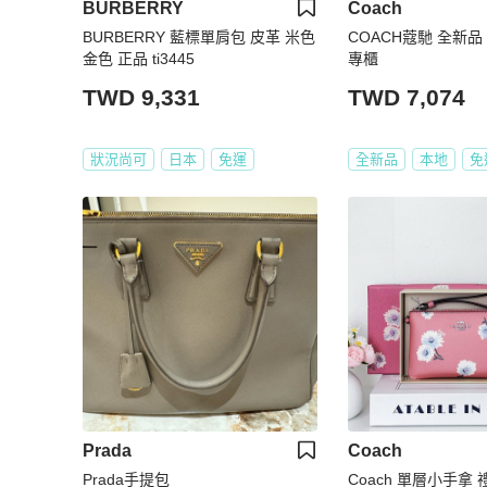
BURBERRY
Coach
BURBERRY 藍標單肩包 皮革 米色
COACH蔻馳 全新品
金色 正品 ti3445
專櫃
TWD 9,331
TWD 7,074
狀況尚可
日本
免運
全新品
本地
免
Prada
Coach
Prada手提包
Coach 單層小手拿