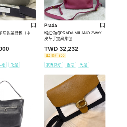
Prada
 皮革灰色菜籃包（中
粉紅色的PRADA MILANO 2WAY
皮革手提肩背包
000
TWD 32,232
現折 800
本地
免運
狀況良好
香港
免運