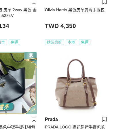
包 皮革 2way 黑色 金
Olivia Harris 黑色皮革肩背手提包
a5384V
134
TWD 4,350
日本
免運
狀況良好
本地
免運
Prada
達 黑色中號手提托特包
PRADA LOGO 提花肩挎手提包帆