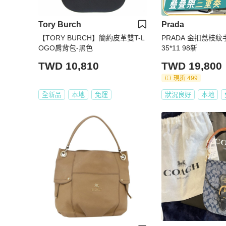
Tory Burch
Prada
【TORY BURCH】簡約皮革雙T-L
PRADA 金扣荔枝紋
OGO肩背包-黑色
35*11 98新
TWD 10,810
TWD 19,800
現折 499
全新品
本地
免運
狀況良好
本地