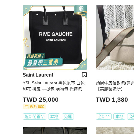
Saint Laurent
YSL Saint Laurent 黑色帆布 白色
頭層牛皮信封包(肩背
印花 拼皮 手提包 購物包 托特包
【美麗製造所】
TWD 25,000
TWD 1,380
現折 800
近新閒置品
本地
免運
全新品
本地
免