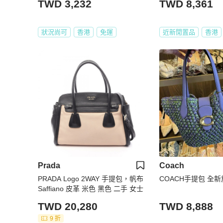
TWD 3,232
TWD 8,361
狀況尚可
香港
免運
近新閒置品
香港
Prada
Coach
PRADA Logo 2WAY 手提包，帆布
COACH手提包 全
Saffiano 皮革 米色 黑色 二手 女士
TWD 20,280
TWD 8,888
9 折