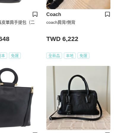
Coach
色真皮單肩手提包（二
coach肩背/側背
648
TWD 6,222
日本
免運
全新品
本地
免運