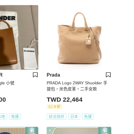
R
Prada
angle 小號
PRADA Logo 2WAY Shuolder 手
提包，米色皮革，二手女款
00
TWD 22,464
9 折
本地
免運
狀況良好
日本
免運