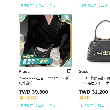
狀況良好
日本
免運
近新閒置品
本地
Prada
Gucci
Prada hobo三合一 22*17*6 98新
GUCCI 竹節馬銜扣
配件塵袋
9398 黑色皮革 二手
TWD 39,800
TWD 31,200
現折 800
9 折
狀況良好
本地
免運
狀況良好
日本