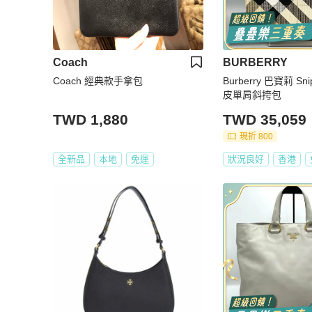
Coach
BURBERRY
Coach 經典款手拿包
Burberry 巴寶莉 
皮單肩斜挎包
TWD 1,880
TWD 35,059
現折 800
全新品
本地
免運
狀況良好
香港