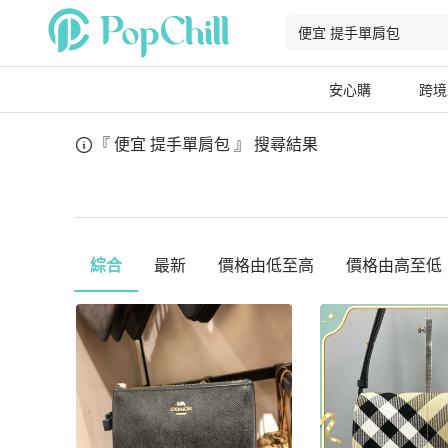
安心購
跨境
『 便宜 提手單肩包 』
搜尋結果
綜合
最新
價格由低至高
價格由高至低