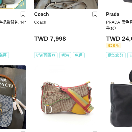
Coach
Prada
手提肩背包 44*
Coach
PRADA 黑
手女）
TWD 7,998
TWD 24,
9 折
免運
近新閒置品
香港
免運
狀況良好