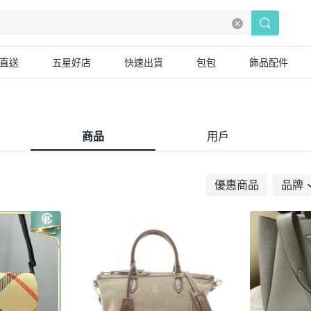
直送
五星好店
快速出貨
包包
飾品配件
商品
用戶
優惠商品
品牌