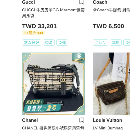
Gucci
Coach
GUCCI 牛皮皮革GG Marmont鏈帶
💎Coach手提包 斜
肩背袋
TWD 33,201
TWD 6,500
現折 800
狀況良好
香港
免運
全新品
本地
免
Chanel
Louis Vuitton
CHANEL 拼色流浪小號肩背斜背包
LV Mini Bumbag