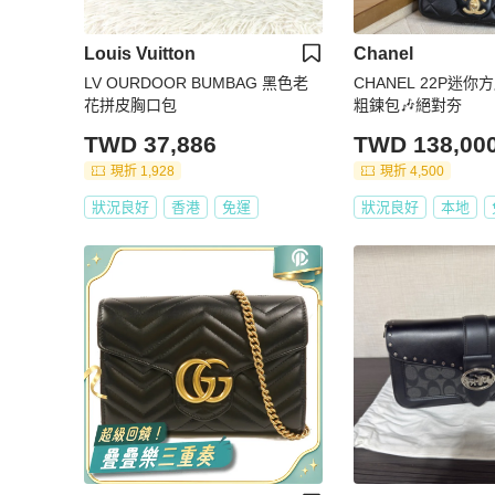
Louis Vuitton
Chanel
LV OURDOOR BUMBAG 黑色老
CHANEL 22P迷
花拼皮胸口包
粗鍊包🎶絕對夯
TWD 37,886
TWD 138,00
現折 1,928
現折 4,500
狀況良好
香港
免運
狀況良好
本地