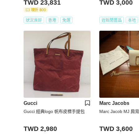
TWD 23,831
TWD 3,000
現折 800
狀況良好
香港
免運
近新閒置品
本地
Gucci
Marc Jacobs
Gucci 經典logo 帆布皮標手提包
Marc Jacob MJ
TWD 2,980
TWD 3,600