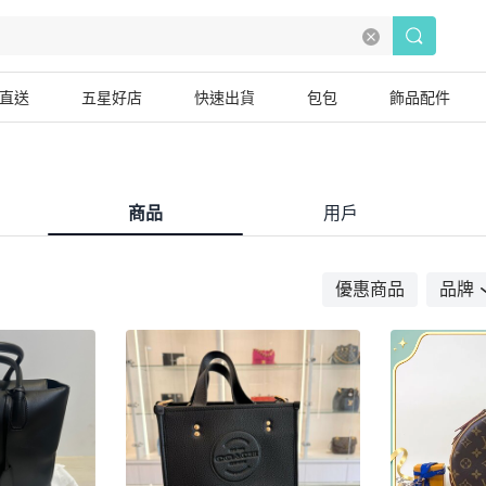
直送
五星好店
快速出貨
包包
飾品配件
商品
用戶
優惠商品
品牌