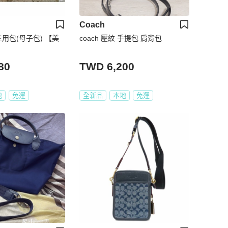
Coach
三用包(母子包) 【美
coach 壓紋 手提包 肩背包
80
TWD 6,200
地
免運
全新品
本地
免運