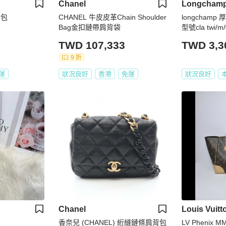
Chanel
Longcham
背包
CHANEL 牛皮皮革Chain Shoulder
longcham
Bag金扣鏈帶肩背袋
型號cla twi/m
TWD 107,333
TWD 3,3
9 折
運
狀況良好
香港
免運
狀況良好
Chanel
Louis Vuitt
香奈兒 (CHANEL) 絎縫鏈條肩背包
LV Phenix 