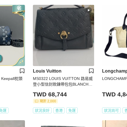
Louis Vuitton
Longcham
Keepall枕頭
MS0322 LOUIS VUITTON 路易威
LONGCHAMP 
登小型信封款鍊帶包包BLANCHE
BB CALFSKIN
TWD 68,744
TWD 4,8
現折 2,000
免運
狀況良好
香港
免運
狀況尚可