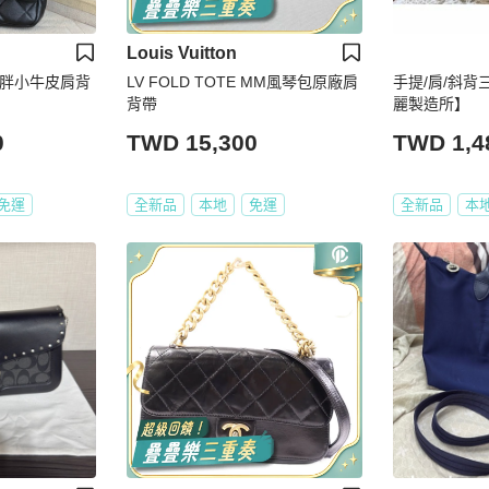
Louis Vuitton
你方胖小牛皮肩背
LV FOLD TOTE MM風琴包原廠肩
手提/肩/斜背
背帶
麗製造所】
0
TWD 15,300
TWD 1,4
免運
全新品
本地
免運
全新品
本