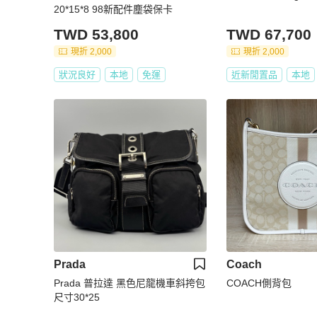
20*15*8 98新配件塵袋保卡
TWD 53,800
TWD 67,700
現折 2,000
現折 2,000
狀況良好
本地
免運
近新閒置品
本地
Prada
Coach
Prada 普拉達 黑色尼龍機車斜挎包
COACH側背包
尺寸30*25