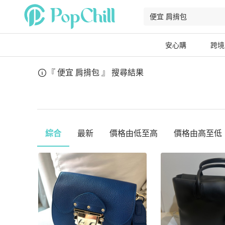
安心購
跨境
『 便宜 肩揹包 』
搜尋結果
綜合
最新
價格由低至高
價格由高至低