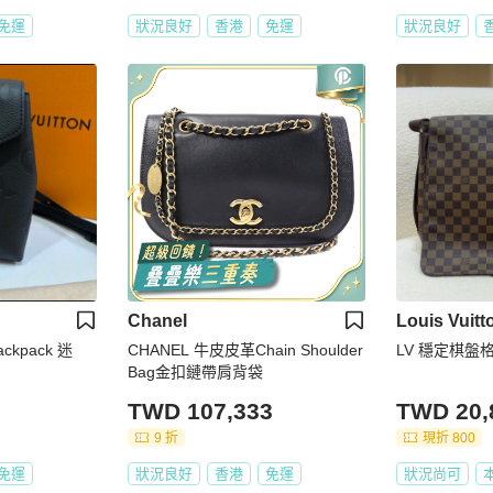
免運
狀況良好
香港
免運
狀況良好
Chanel
Louis Vuitt
Backpack 迷
CHANEL 牛皮皮革Chain Shoulder
LV 穩定棋盤
Bag金扣鏈帶肩背袋
TWD 107,333
TWD 20,
9 折
現折 800
免運
狀況良好
香港
免運
狀況尚可