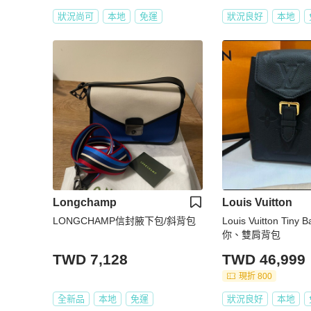
狀況尚可
本地
免運
狀況良好
本地
Longchamp
Louis Vuitton
LONGCHAMP信封腋下包/斜背包
Louis Vuitton Tiny 
你、雙肩背包
TWD 7,128
TWD 46,999
現折 800
全新品
本地
免運
狀況良好
本地