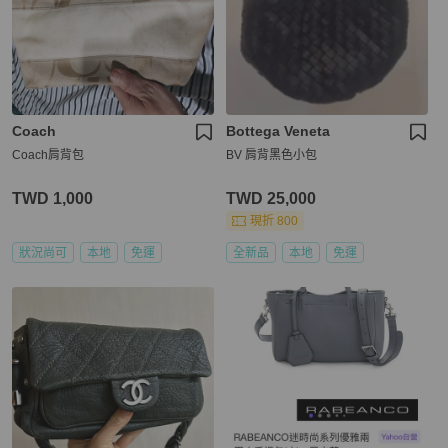
Coach
Bottega Veneta
Coach肩背包
BV 肩背黑色小包
TWD 1,000
TWD 25,000
現折 800
狀況尚可
本地
免運
全新品
本地
免運