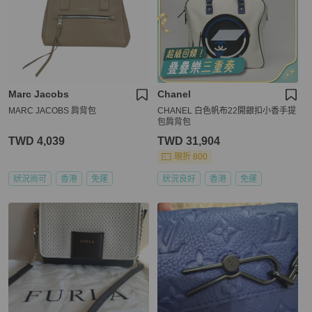
Marc Jacobs
Chanel
MARC JACOBS 肩背包
CHANEL 白色帆布22開銀扣小香手提
包肩背包
TWD 4,039
TWD 31,904
現折 800
狀況尚可
香港
免運
狀況良好
香港
免運