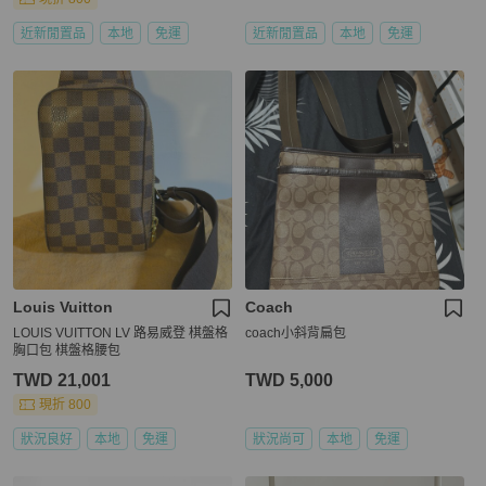
近新閒置品
本地
免運
近新閒置品
本地
免運
Louis Vuitton
Coach
LOUIS VUITTON LV 路易威登 棋盤格
coach小斜背扁包
胸口包 棋盤格腰包
TWD 21,001
TWD 5,000
現折 800
狀況良好
本地
免運
狀況尚可
本地
免運