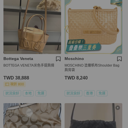
Bottega Veneta
Moschino
BOTTEGA VENETA米色手提肩揹
MOSCHINO 塗層帆布Shoulder Bag
肩背袋
TWD 38,888
TWD 8,240
現折 800
狀況良好
本地
免運
狀況良好
香港
免運