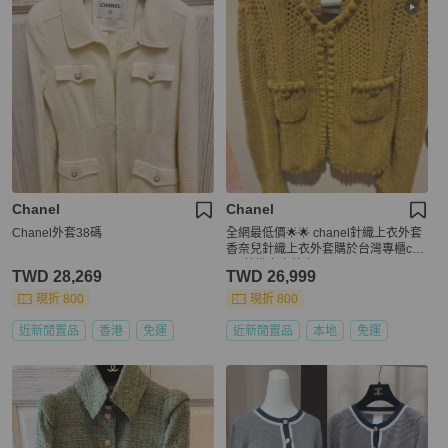
Chanel
Chanel
Chanel外套38碼
全網最低價🌟🌟 chanel針織上衣外套
香奈兒針織上衣外套購於台灣專櫃cha
nel針織上衣外套
TWD 28,269
TWD 26,999
現折 800
現折 800
近新閒置品
香港
免運
近新閒置品
本地
免運