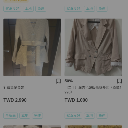
狀況良好
本地
免運
狀況良好
本地
免運
50%
針織魚尾套裝
［二手］深杏色韓版修身外套（原價2
990）
TWD 2,990
TWD 1,000
全新品
本地
免運
狀況良好
本地
免運