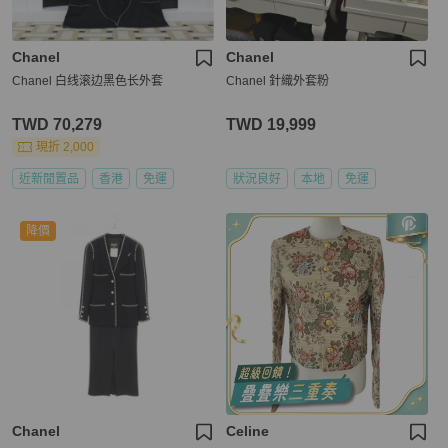
Chanel
Chanel
Chanel 白线滚边黑色长外套
Chanel 針織外套粉
TWD 70,279
TWD 19,999
現折 2,000
近新閒置品
香港
免運
狀況良好
本地
免運
降價
Chanel
Celine