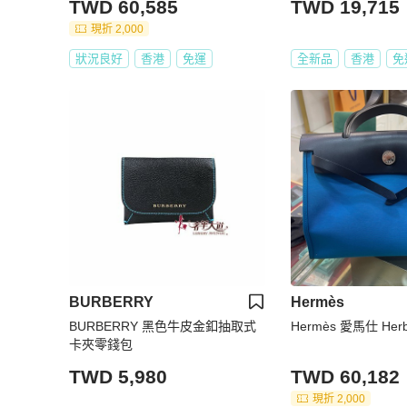
TWD 60,585
TWD 19,715
現折 2,000
狀況良好
香港
免運
全新品
香港
免
BURBERRY
Hermès
BURBERRY 黑色牛皮金釦抽取式
Hermès 愛馬仕 Her
卡夾零錢包
TWD 5,980
TWD 60,182
現折 2,000