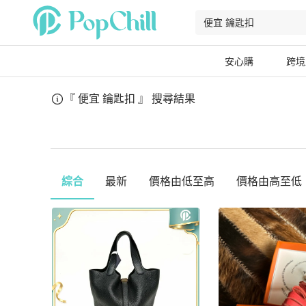
安心購
跨境
『 便宜 鑰匙扣 』
搜尋結果
綜合
最新
價格由低至高
價格由高至低