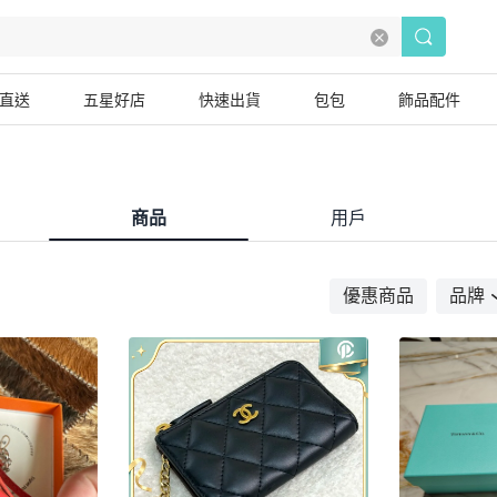
直送
五星好店
快速出貨
包包
飾品配件
商品
用戶
優惠商品
品牌