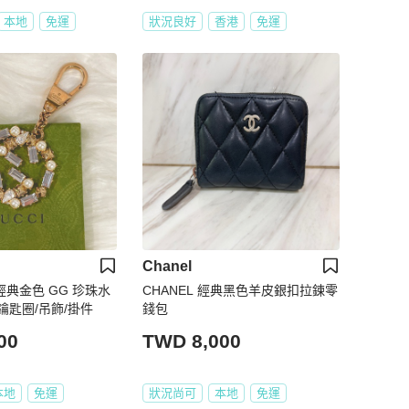
本地
免運
狀況良好
香港
免運
Chanel
 經典金色 GG 珍珠水
CHANEL 經典黑色羊皮銀扣拉鍊零
O鑰匙圈/吊飾/掛件
錢包
00
TWD 8,000
本地
免運
狀況尚可
本地
免運