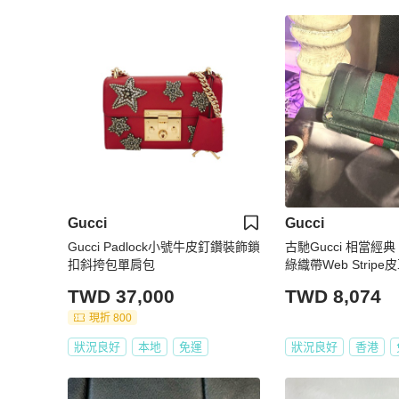
Gucci
Gucci
Gucci Padlock小號牛皮釘鑽裝飾鎖
古馳Gucci 相當經
扣斜挎包單肩包
綠織帶Web Strip
TWD 37,000
TWD 8,074
現折 800
狀況良好
本地
免運
狀況良好
香港