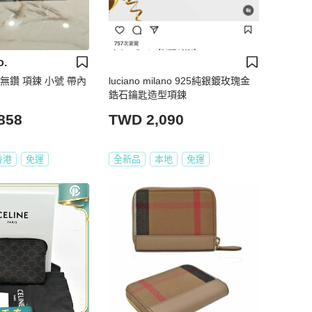
o.
 無鑽 項鍊 小號 帶內
luciano milano 925純銀鍍玫瑰金
鋯石鑰匙造型項鍊
858
TWD 2,090
香港
免運
全新品
本地
免運