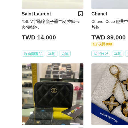
Saint Laurent
Chanel
YSL V字縫線 魚子醬牛皮 拉鍊卡
Chanel Coco 經
夾/零錢包
片款
TWD 14,000
TWD 39,000
現折 800
近新閒置品
本地
免運
狀況良好
本地