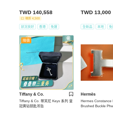
TWD 140,558
TWD 13,000
現折 4,500
狀況良好
香港
免運
全新品
本地
免
降價
Tiffany & Co.
Hermès
Tiffany & Co. 蒂芙尼 Keys 系列 皇
Hermes Constance H
冠黄钻钥匙吊坠
Brushed Buckle Ph