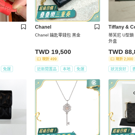
Chanel
Tiffany & C
Chanel 鑰匙零錢包 黑金
蒂芙尼 U型鎖
外盒
TWD 19,500
TWD 88,
現折 499
現折 2,000
免運
近新閒置品
本地
免運
狀況良好