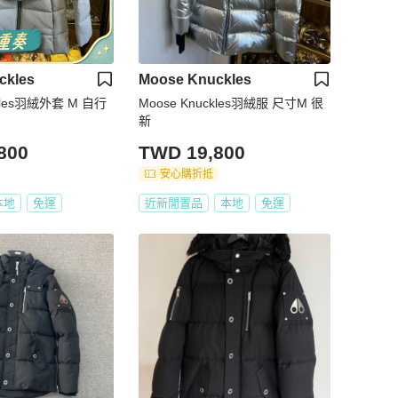
ckles
Moose Knuckles
ckles羽絨外套 M 自行
Moose Knuckles羽絨服 尺寸M 很
新
800
TWD 19,800
安心購折抵
本地
免運
近新閒置品
本地
免運