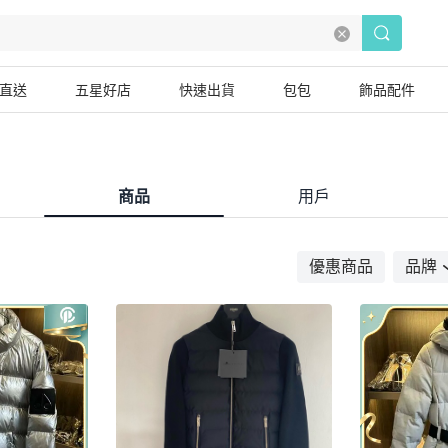
直送
五星好店
快速出貨
包包
飾品配件
商品
用戶
優惠商品
品牌