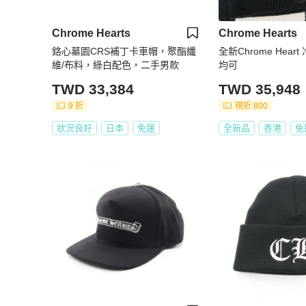
Chrome Hearts
Chrome Hearts
鉻心墓園CRS補丁卡車帽，聚酯纖
全新Chrome Heart 
維/布料，綠白配色，二手男款
均可
TWD 33,384
TWD 35,948
9 折
現折 800
狀況良好
日本
免運
全新品
香港
免