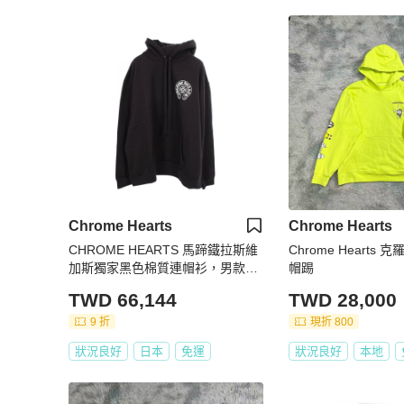
Chrome Hearts
Chrome Hearts
CHROME HEARTS 馬蹄鐵拉斯維
Chrome Hearts 克羅
加斯獨家黑色棉質連帽衫，男款，
帽踢
二手。
TWD 66,144
TWD 28,000
9 折
現折 800
狀況良好
日本
免運
狀況良好
本地