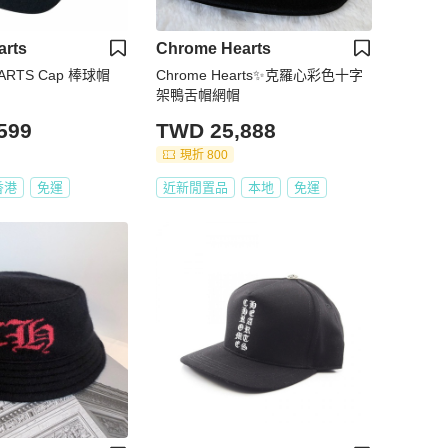
arts
Chrome Hearts
ARTS Cap 棒球帽
Chrome Hearts✨克羅心彩色十字
架鴨舌帽網帽
599
TWD 25,888
現折 800
香港
免運
近新閒置品
本地
免運