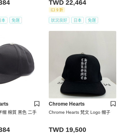
384
TWD 22,464
9 折
日本
免運
狀況良好
日本
免運
arts
Chrome Hearts
十字帽 棉質 黑色 二手
Chrome Hearts 梵文 Logo 帽子
384
TWD 19,500