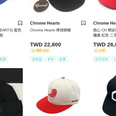
Chrome Hearts
Chrome He
EARTS) 藍色
Chrome Hearts 棒球網帽
鉻心 CH 標
款
纖維 紅色 二
TWD 22,800
TWD 26,
現折 800
9 折
免運
全新品
本地
免運
狀況良好