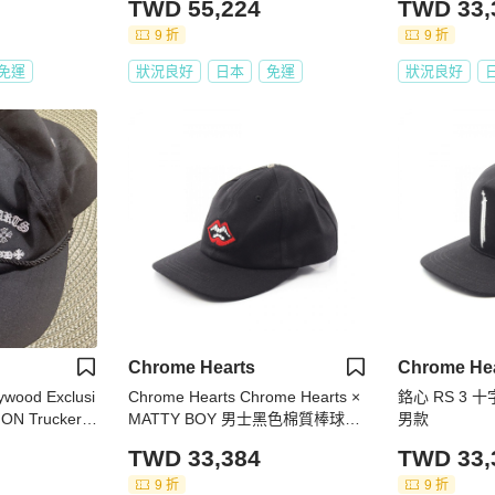
TWD 55,224
TWD 33,
9 折
9 折
免運
狀況良好
日本
免運
狀況良好
Chrome Hearts
Chrome He
ywood Exclusi
Chrome Hearts Chrome Hearts ×
鉻心 RS 3 
ON Trucker H
MATTY BOY 男士黑色棉質棒球帽
男款
（二手）
TWD 33,384
TWD 33,
9 折
9 折