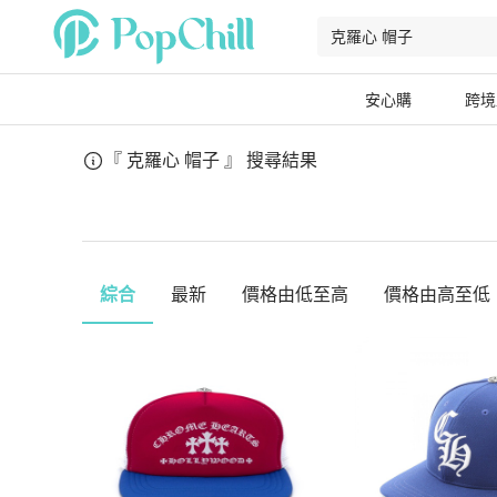
安心購
跨境
『 克羅心 帽子 』
搜尋結果
綜合
最新
價格由低至高
價格由高至低