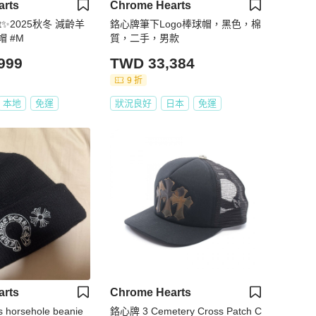
arts
Chrome Hearts
art✨2025秋冬 減齡羊
鉻心牌筆下Logo棒球帽，黑色，棉
 #M
質，二手，男款
999
TWD 33,384
9 折
本地
免運
狀況良好
日本
免運
arts
Chrome Hearts
s horsehole beanie
鉻心牌 3 Cemetery Cross Patch C