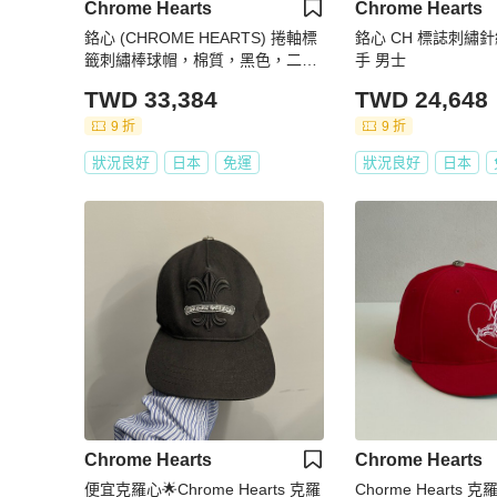
Chrome Hearts
Chrome Hearts
鉻心 (CHROME HEARTS) 捲軸標
鉻心 CH 標誌刺繡針
籤刺繡棒球帽，棉質，黑色，二
手 男士
手，男士款
TWD 33,384
TWD 24,648
9 折
9 折
狀況良好
日本
免運
狀況良好
日本
Chrome Hearts
Chrome Hearts
便宜克羅心🌟Chrome Hearts 克羅
Chorme Hearts