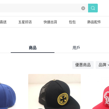
直送
五星好店
快速出貨
包包
飾品配件
商品
用戶
優惠商品
品牌