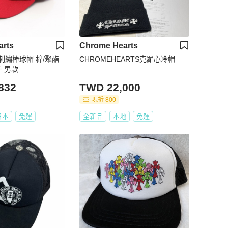
arts
Chrome Hearts
誌刺繡棒球帽 棉/聚酯
CHROMEHEARTS克羅心冷帽
手 男款
832
TWD 22,000
現折 800
日本
免運
全新品
本地
免運