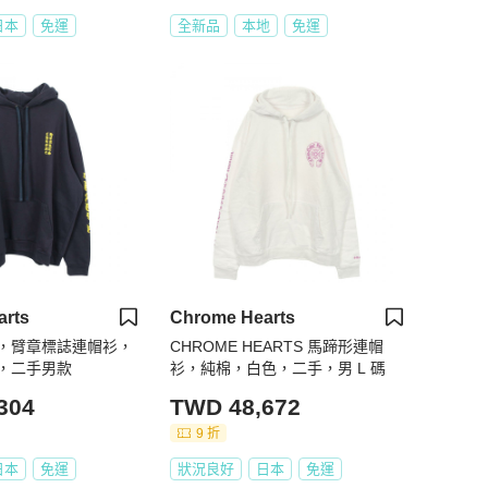
日本
免運
全新品
本地
免運
arts
Chrome Hearts
誌，臂章標誌連帽衫，
CHROME HEARTS 馬蹄形連帽
，二手男款
衫，純棉，白色，二手，男 L 碼
304
TWD 48,672
9 折
日本
免運
狀況良好
日本
免運