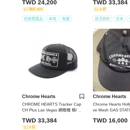
TWD 24,200
TWD 33,384
現折 800
9 折
近新閒置品
本地
免運
狀況良好
日本
Chrome Hearts
Chrome Hearts
CHROME HEARTS Tracker Cap
Chrome Hearts Holl
CH Plus Las Vegas 網眼帽 棉/聚
ve Mesh GAS STATI
酯纖維 黑色 二手 男款
at帽子
TWD 33,384
TWD 16,000
9 折