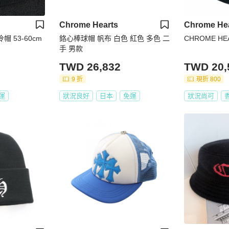
Chrome Hearts
Chrome He
冷帽 53-60cm
鉻心棒球帽 帆布 白色 紅色 多色 二
CHROME HE
手 男款
TWD 26,832
TWD 20,
9 折
現折 800
運
狀況良好
日本
免運
狀況尚可