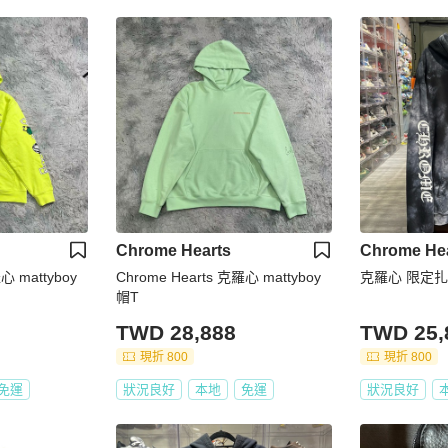
Chrome Hearts
Chrome He
心 mattyboy
Chrome Hearts 克羅心 mattyboy
克羅心 限定扎
帽T
TWD 28,888
TWD 25,
現折 800
現折 800
免運
狀況良好
本地
免運
狀況良好