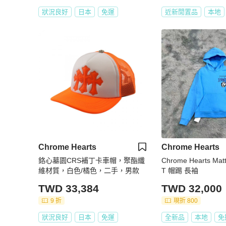
狀況良好
日本
免運
近新閒置品
本地
Chrome Hearts
Chrome Hearts
鉻心墓園CRS補丁卡車帽，聚酯纖
Chrome Hearts Ma
維材質，白色/橘色，二手，男款
T 帽踢 長袖
TWD 33,384
TWD 32,000
9 折
現折 800
狀況良好
日本
免運
全新品
本地
免