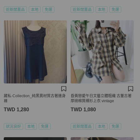
近新閒置品
本地
免運
近新閒置品
本地
免運
藏私·Collection_純黑異材質古著連身
昏黃戀愛午日文藝立體粗織 古董古著
褲
厚磅棉質襯衫上衣 vintage
TWD 1,280
TWD 1,080
狀況良好
本地
免運
近新閒置品
本地
免運