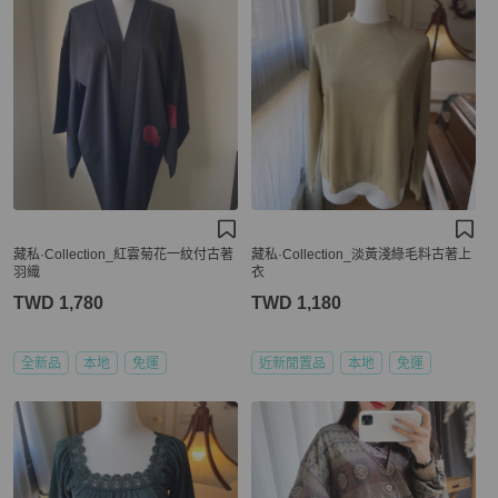
藏私·Collection_紅雲菊花一紋付古著
藏私·Collection_淡黃淺綠毛料古著上
羽織
衣
TWD 1,780
TWD 1,180
全新品
本地
免運
近新閒置品
本地
免運