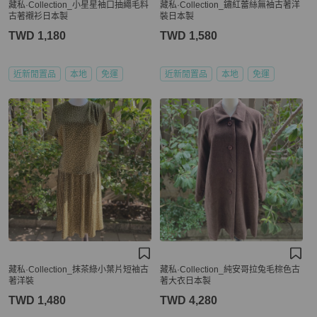
藏私·Collection_小星星袖口抽繩毛料
藏私·Collection_鏽紅蕾絲無袖古著洋
古著襯衫日本製
裝日本製
TWD 1,180
TWD 1,580
近新閒置品
本地
免運
近新閒置品
本地
免運
藏私·Collection_抹茶綠小葉片短袖古
藏私·Collection_純安哥拉兔毛棕色古
著洋裝
著大衣日本製
TWD 1,480
TWD 4,280