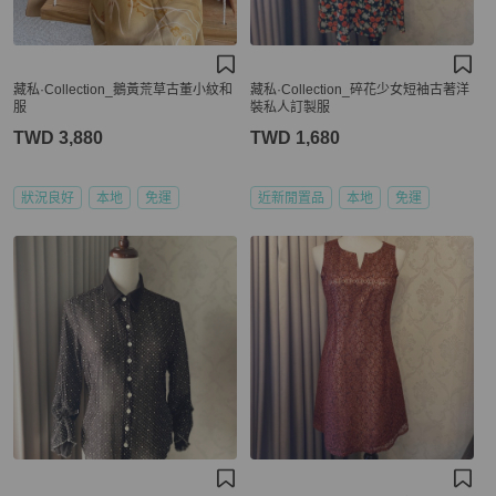
藏私·Collection_鵝黃荒草古董小紋和
藏私·Collection_碎花少女短袖古著洋
服
裝私人訂製服
TWD 3,880
TWD 1,680
狀況良好
本地
免運
近新閒置品
本地
免運