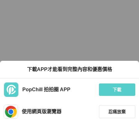
下載APP才能看到完整內容和優惠價格
PopChill 拍拍圈 APP
下載
使用網頁版瀏覽器
忍痛放棄