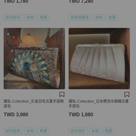
TWD 1,780
TWD 7,280
狀況尚可
本地
免運
近新閒置品
本地
免運
藏私·Collection_孔雀羽毛古董手提晚
藏私·Collection_日本櫻流水錦織古董
宴包
手提包
TWD 3,980
TWD 1,880
狀況良好
本地
免運
狀況良好
本地
免運