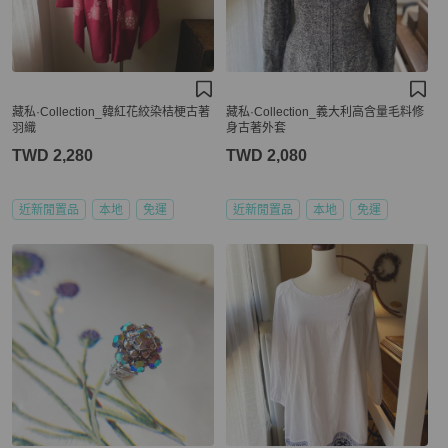
藏私·Collection_韓紅花絞染桔梗古著
藏私·Collection_義大利高含量毛料修
羽織
身古著外套
TWD 2,280
TWD 2,080
近新閒置品
本地
免運
近新閒置品
本地
免運