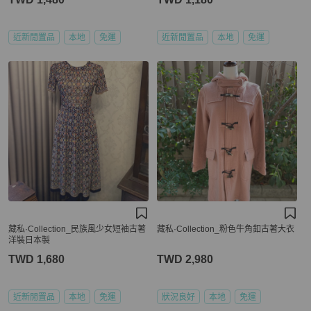
近新閒置品
本地
免運
近新閒置品
本地
免運
藏私·Collection_民族風少女短袖古著
藏私·Collection_粉色牛角釦古著大衣
洋裝日本製
TWD 1,680
TWD 2,980
近新閒置品
本地
免運
狀況良好
本地
免運