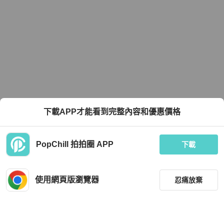
下載APP才能看到完整內容和優惠價格
PopChill 拍拍圈 APP
下載
使用網頁版瀏覽器
忍痛放棄