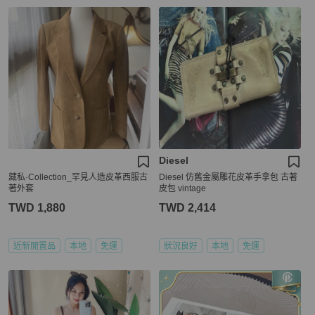
Diesel
藏私·Collection_罕見人造皮革西服古
Diesel 仿舊金屬雕花皮革手拿包 古著
著外套
皮包 vintage
TWD 1,880
TWD 2,414
近新閒置品
本地
免運
狀況良好
本地
免運