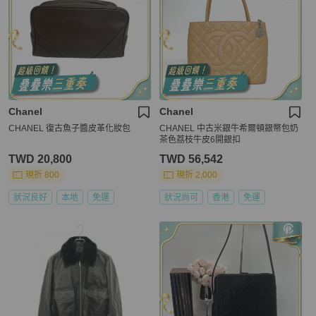
Chanel
Chanel
CHANEL 復古魚子醬皮革化妝包
CHANEL 中古米銀牛希爾頓銀幣包奶
茶色荔枝牛皮6開銀扣
TWD 20,800
TWD 56,542
現折 800
現折 2,000
狀況良好
本地
免運
狀況尚可
香港
免運