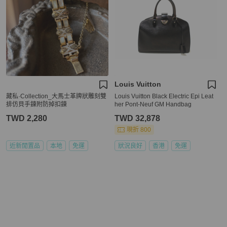
Louis Vuitton
藏私·Collection_大馬士革牌狀雕刻雙
Louis Vuitton Black Electric Epi Leat
排仿貝手鍊附防掉扣鍊
her Pont-Neuf GM Handbag
TWD 2,280
TWD 32,878
現折 800
近新閒置品
本地
免運
狀況良好
香港
免運