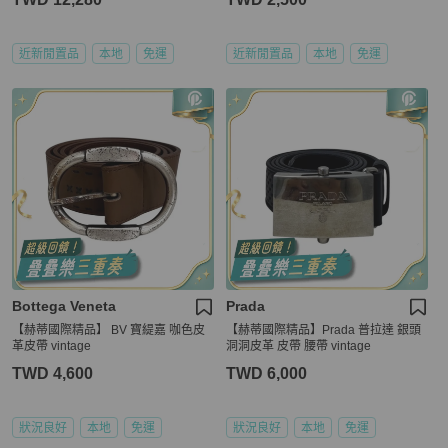
近新閒置品
本地
免運
近新閒置品
本地
免運
Bottega Veneta
Prada
【赫蒂國際精品】 BV 寶緹嘉 咖色皮
【赫蒂國際精品】Prada 普拉達 銀頭
革皮帶 vintage
洞洞皮革 皮帶 腰帶 vintage
TWD 4,600
TWD 6,000
狀況良好
本地
免運
狀況良好
本地
免運