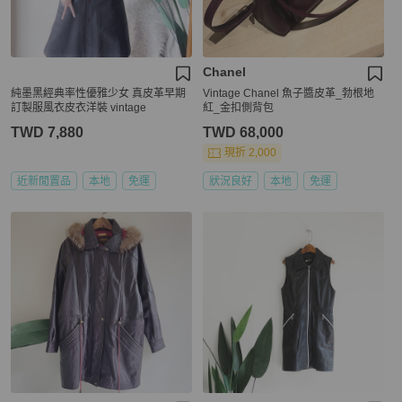
Chanel
純墨黑經典率性優雅少女 真皮革早期
Vintage Chanel 魚子醬皮革_勃根地
訂製服風衣皮衣洋裝 vintage
紅_金扣側背包
TWD 7,880
TWD 68,000
現折 2,000
近新閒置品
本地
免運
狀況良好
本地
免運