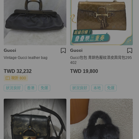
Gucci
Gucci
Vintage Gucci leather bag
Gucci包包 青銅色壓紋漆皮肩背包295
402
TWD 32,232
TWD 19,800
現折 800
狀況良好
香港
免運
狀況良好
本地
免運