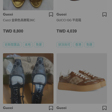
Gucci
Gucci
Cucci 金銅色高跟鞋36C
GUCCI GG 平底鞋
TWD 8,800
TWD 4,039
近新閒置品
本地
免運
狀況尚可
香港
免運
Gucci
Gucci