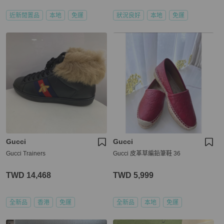
近新閒置品
本地
免運
狀況良好
本地
免運
Gucci
Gucci
Gucci Trainers
Gucci 皮革草編鉛筆鞋 36
TWD 14,468
TWD 5,999
全新品
香港
免運
全新品
本地
免運