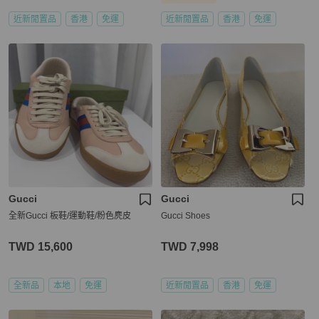
近新閒置品
香港
免運
近新閒置品
香港
免運
Gucci
Gucci
全新Gucci 板鞋/運動鞋/粉色麂皮
Gucci Shoes
TWD 15,600
TWD 7,998
全新品
本地
免運
近新閒置品
香港
免運