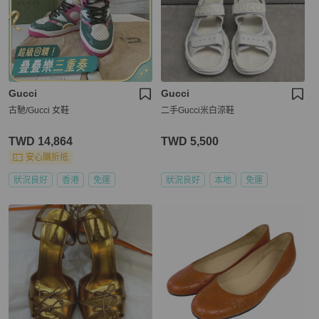
Gucci
Gucci
古馳/Gucci 女鞋
二手Gucci米白涼鞋
TWD 14,864
TWD 5,500
安心購折抵
狀況良好
香港
免運
狀況良好
本地
免運