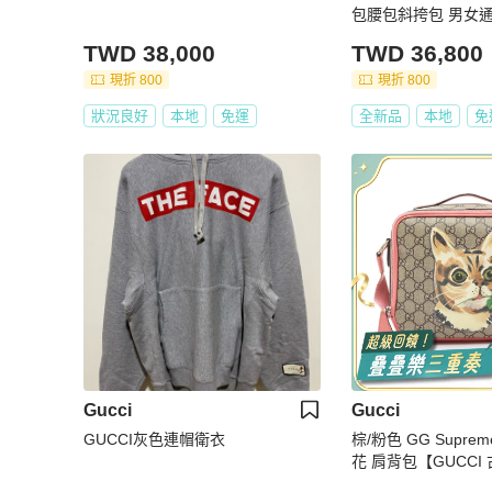
包腰包斜挎包 男女
TWD 38,000
TWD 36,800
現折 800
現折 800
狀況良好
本地
免運
全新品
本地
免
Gucci
Gucci
GUCCI灰色連帽衛衣
棕/粉色 GG Supre
花 肩背包【GUCCI 
8