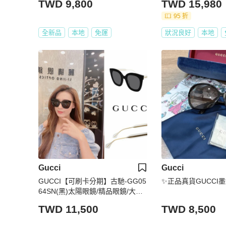
TWD 9,800
TWD 15,980
95 折
全新品
本地
免運
狀況良好
本地
Gucci
Gucci
GUCCI【可刷卡分期】古馳-GG05
✨正品真貨GUCCI墨
64SN(黑)太陽眼鏡/精品眼鏡/大牌
太陽眼鏡/GUCCI經典GG logo熱賣
TWD 11,500
TWD 8,500
款