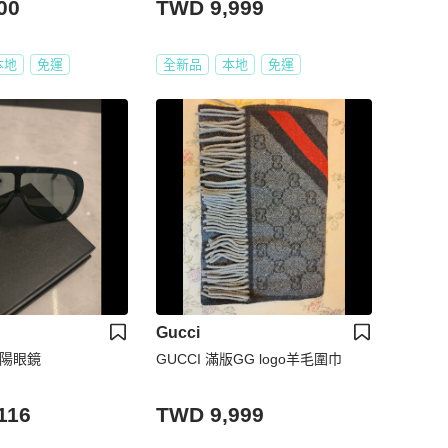
00
TWD 9,999
本地
免運
全新品
本地
免運
Gucci
太陽眼鏡
GUCCI 滿版GG logo羊毛圍巾
116
TWD 9,999