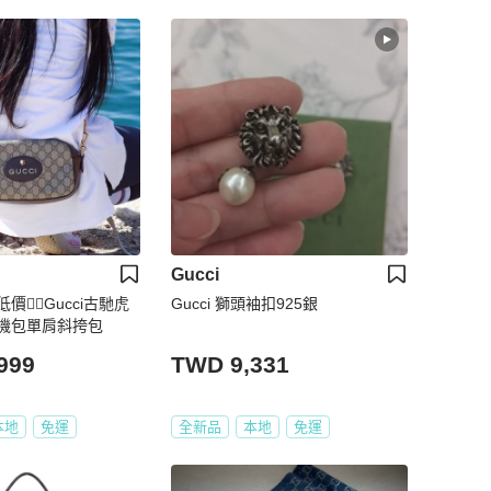
Gucci
❤️‍🔥Gucci古馳虎
Gucci 獅頭袖扣925銀
機包單肩斜挎包
999
TWD 9,331
本地
免運
全新品
本地
免運