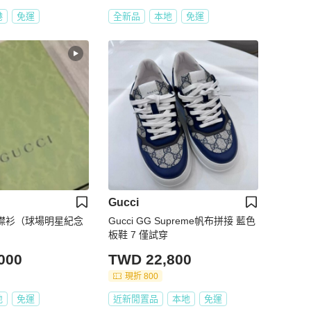
港
免運
全新品
本地
免運
Gucci
織開襟衫（球場明星紀念
Gucci GG Supreme帆布拼接 藍色
板鞋 7 僅試穿
000
TWD 22,800
現折 800
地
免運
近新閒置品
本地
免運