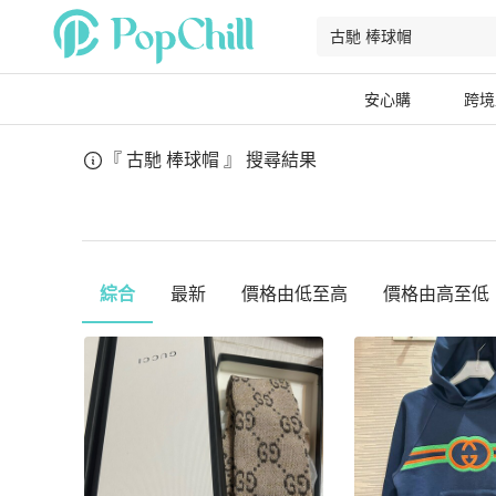
安心購
跨境
『 古馳 棒球帽 』
搜尋結果
綜合
最新
價格由低至高
價格由高至低