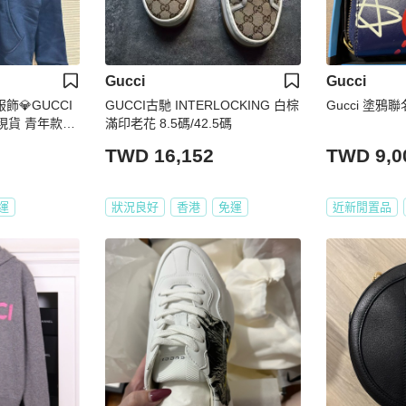
Gucci
Gucci
品服飾💎GUCCI
GUCCI古馳 INTERLOCKING 白棕
Gucci 塗鴉
 現貨 青年款=
滿印老花 8.5碼/42.5碼
00
TWD 16,152
TWD 9,0
運
狀況良好
香港
免運
近新閒置品