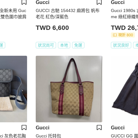
Gucci
Gucci
全新未用 Guc
GUCCI 古馳 154432 麻將包 帆布
Gucci 1980
滿版雙色圍巾披肩
老花 紅色/深藍色
me 綠紅綠
TWD 6,600
TWD 26,
現折 800
運
狀況尚可
本地
免運
狀況良好
Gucci
Gucci
ci 灰色老花胸
Gucci 托特包
GUCCI GG 