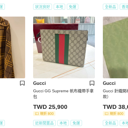
運
狀況良好
本地
免運
全新品
香
Gucci
Gucci
Gucci GG Supreme 帆布織帶手拿
Gucci 針
包
款）
TWD 25,900
TWD 38,
現折 800
現折 800
運
近新閒置品
本地
免運
全新品
本