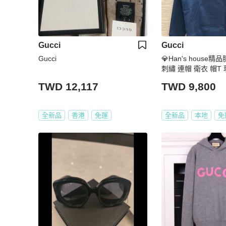
Gucci
Gucci
Gucci
💎Han's house精
刺繡 連帽 衛衣 帽T
女成人 XXS 原價179
TWD 12,117
TWD 9,800
全新品
香港
免運
全新品
本地
免