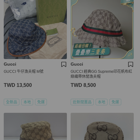
Gucci
Gucci
GUCCI 牛仔漁夫帽 M號
GUCCI 經典GG Supreme印花帆布紅
綠織帶休閒漁夫帽
TWD 13,500
TWD 8,500
全新品
本地
免運
近新閒置品
本地
免運