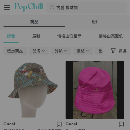
古馳 棒球帽
商品
用戶
綜合
最新
價格由低至高
價格由高至低
優惠商品
品牌
分類
價格
出貨地點
篩選
Gucci
Gucci