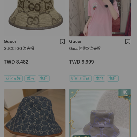
Gucci
Gucci
GUCCI GG 漁夫帽
Gucci經典款漁夫帽
TWD 8,482
TWD 9,999
狀況良好
香港
免運
近新閒置品
本地
免運