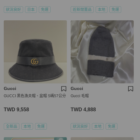
狀況良好
日本
免運
近新閒置品
本地
免運
Gucci
Gucci
GUCCI 黑色漁夫帽、盆帽 S碼57公分
Gucci 毛帽
TWD 9,558
TWD 4,888
全新品
本地
免運
狀況良好
本地
免運