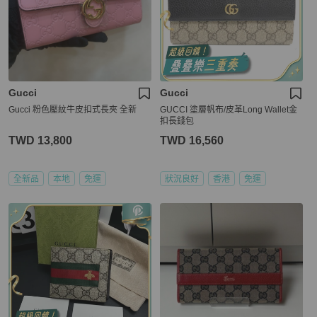
Gucci
Gucci
Gucci 粉色壓紋牛皮扣式長夾 全新
GUCCI 塗層帆布/皮革Long Wallet金
扣長錢包
TWD 13,800
TWD 16,560
全新品
本地
免運
狀況良好
香港
免運