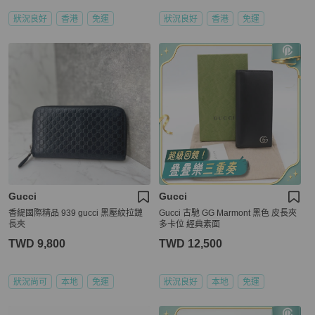
狀況良好
香港
免運
狀況良好
香港
免運
Gucci
Gucci
香緹國際精品 939 gucci 黑壓紋拉鏈
Gucci 古馳 GG Marmont 黑色 皮長夾
長夾
多卡位 經典素面
TWD 9,800
TWD 12,500
狀況尚可
本地
免運
狀況良好
本地
免運