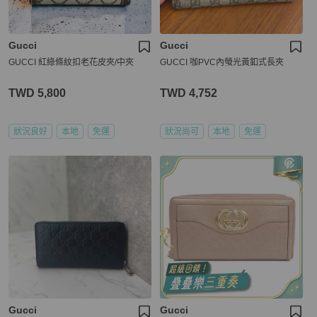
Gucci
Gucci
GUCCI 紅綠條紋扣老花皮夾/中夾
GUCCI 咖PVC內螢光黃釦式長夾
TWD 5,800
TWD 4,752
狀況良好
本地
免運
狀況尚可
本地
免運
Gucci
Gucci