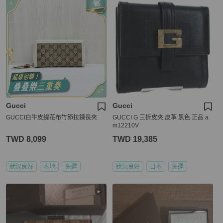
Gucci
Gucci
GUCCI白牛皮緹花布竹節拉鍊長夾
GUCCI G 三折皮夾 皮革 黑色 正品 a
m12210V
TWD 8,099
TWD 19,385
狀況良好
本地
免運
狀況良好
日本
免運