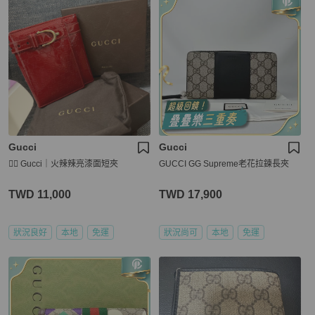
Gucci
Gucci
❤️‍🔥 Gucci｜火辣辣亮漆面短夾
GUCCI GG Supreme老花拉鍊長夾
TWD 11,000
TWD 17,900
狀況良好
本地
免運
狀況尚可
本地
免運