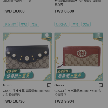
Gucci銀色皮夾 可手提
💗香緹國際精品💗 734 Gucci 拉鍊對
開短夾
TWD 10,000
TWD 8,680
狀況良好
本地
免運
狀況良好
本地
免運
Gucci
Gucci
GUCCI 牛皮皮革/塗層帆布Long Wall
GUCCI 牛皮皮革/帆布Long Wallet金
et金扣長錢包
扣長錢包
TWD 10,736
TWD 9,904