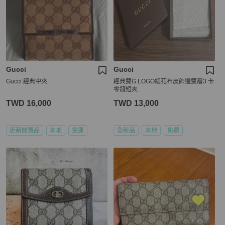
Gucci
Gucci
Gucci 經典中夾
經典雙G LOGO緹花布皮飾邊雙層3 卡
零錢短夾
TWD 16,000
TWD 13,000
近新閒置品
本地
免運
全新品
本地
免運