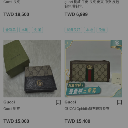
Gucci 長夾
gucci 桃紅 牛皮 長夾 皮夾 中夾 皮包
錢包 零錢包
TWD 19,500
TWD 6,999
全新品
本地
免運
狀況良好
本地
免運
Gucci
Gucci
Gucci 短夾
GUCCI Ophidia帆布拉鍊長夾
TWD 15,000
TWD 15,400