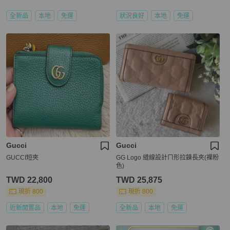
全新品
本地
免運
狀況良好
本地
免運
Gucci
Gucci
GUCCI短夾
GG Logo 縫線設計ㄇ形拉鍊長夾(裸粉
色)
TWD 22,800
TWD 25,875
現折 800
現折 800
近新閒置品
本地
免運
全新品
本地
免運