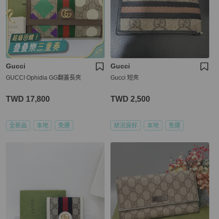
Gucci
Gucci
GUCCI Ophidia GG翻蓋長夾
Gucci 短夾
TWD 17,800
TWD 2,500
全新品
本地
免運
狀況良好
本地
免運