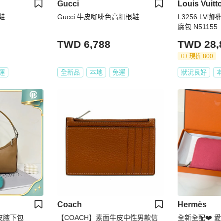
Gucci
Louis Vuitt
鞋
Gucci 牛皮咖啡色高粗根鞋
L3256 L
腐包 N51155
TWD 6,788
TWD 28,
現折 800
運
全新品
本地
免運
狀況良好
Coach
Hermès
全皮腋下包
【COACH】素面牛皮中性男款信
全新全配❤️ 