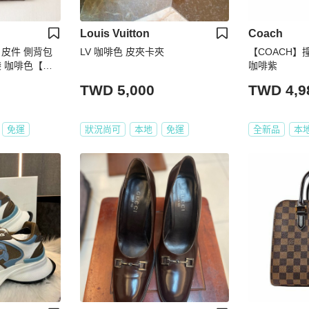
Louis Vuitton
Coach
皮件 側背包
LV 咖啡色 皮夾卡夾
【COACH】
 咖啡色【壽
咖啡紫
TWD 5,000
TWD 4,9
免運
狀況尚可
本地
免運
全新品
本