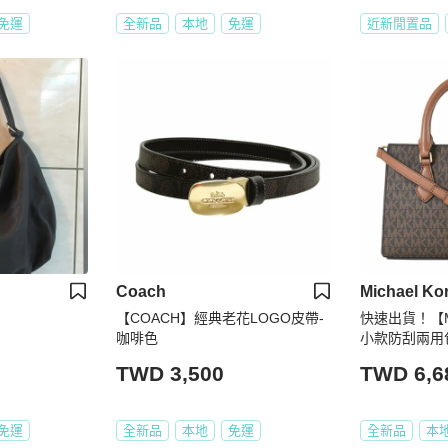
免運
全新品
本地
免運
近新閒置品
Coach
Michael Ko
【COACH】經典老花LOGO皮帶-
快速出貨！【Mi
咖啡色
小款防刮兩用
TWD 3,500
TWD 6,6
免運
全新品
本地
免運
全新品
本