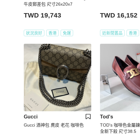
牛皮郵差包 尺寸26x20x7
TWD 19,743
TWD 16,152
狀況良好
香港
免運
近新閒置品
香港
Gucci
Tod's
Gucci 酒神包 麂皮 老花 咖啡色
TOD's 咖啡色金屬鍊釦
全新下殺 尺寸38.5