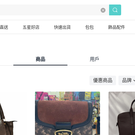
直送
五星好店
快速出貨
包包
飾品配件
商品
用戶
優惠商品
品牌