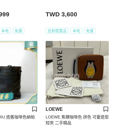
999
TWD 3,600
本地
免運
近新閒置品
本地
免運
LOEWE
IUMIU 造舊咖啡色納帕
LOEWE 焦糖咖啡色 拼色 可愛造型
短夾 二手精品