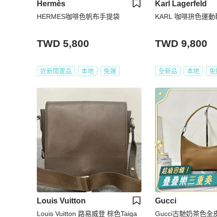
Hermès
Karl Lagerfeld
HERMES咖啡色帆布手提袋
KARL 咖啡拚色運動
TWD 5,800
TWD 9,800
近新閒置品
本地
免運
全新品
本地
免
Louis Vuitton
Gucci
Louis Vuitton 路易威登 棕色Taiga
Gucci古馳奶茶色