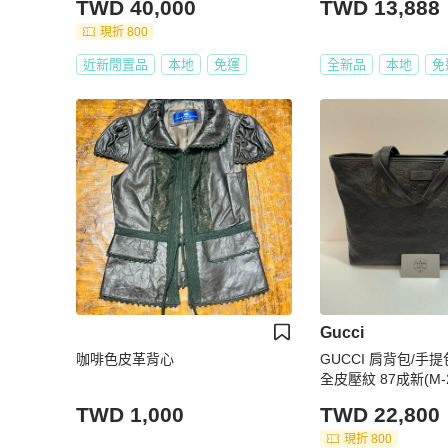
TWD 40,000
TWD 13,888
現折 800
近新閒置品
本地
免運
全新品
本地
免
Gucci
咖啡色皮革背心
GUCCI 肩背包/手
全皮壓紋 87成新(M-2
TWD 1,000
TWD 22,800
現折 800