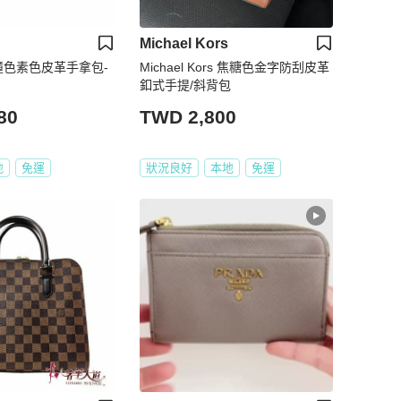
Michael Kors
撞色素色皮革手拿包-
Michael Kors 焦糖色金字防刮皮革
釦式手提/斜背包
80
TWD 2,800
地
免運
狀況良好
本地
免運