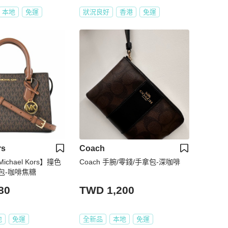
本地
免運
狀況良好
香港
免運
rs
Coach
chael Kors】撞色
Coach 手腕/零錢/手拿包-深咖啡
包-咖啡焦糖
80
TWD 1,200
地
免運
全新品
本地
免運