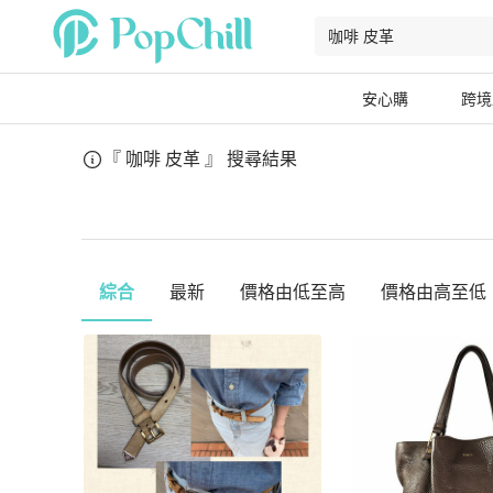
安心購
跨境
『 咖啡 皮革 』
搜尋結果
綜合
最新
價格由低至高
價格由高至低