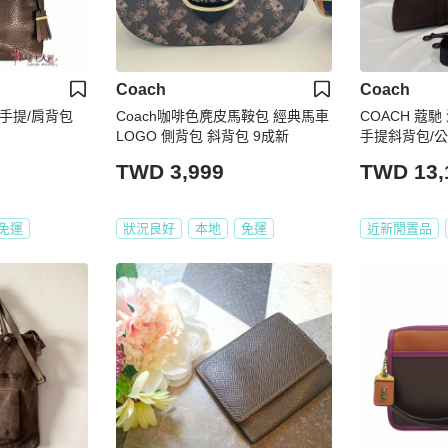
Coach
Coach
皮手提/肩背包
Coach咖啡色麂皮馬鞍包 經典馬車
COACH 蔻
LOGO 側背包 斜背包 9成新
手提斜背包/公
TWD 3,999
TWD 13,
免運
狀況良好
本地
免運
近新閒置品