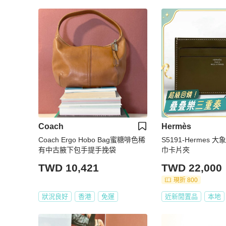
Coach
Hermès
Coach Ergo Hobo Bag蜜糖啡色稀
S5191-Hermes 大
有中古腋下包手提手挽袋
巾卡片夾
TWD 10,421
TWD 22,000
現折 800
狀況良好
香港
免運
近新閒置品
本地