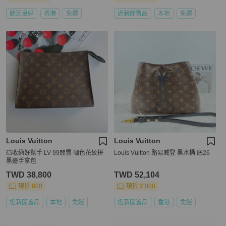
狀況良好
香港
免運
近新閒置品
本地
免運
Louis Vuitton
Louis Vuitton
💥收納好幫手 LV 99閒置 咖色花紋拼
Louis Vuitton 路易威登 黑水桶 底26
黑邊手拿包
TWD 38,800
TWD 52,104
現折 800
現折 2,000
近新閒置品
本地
免運
近新閒置品
香港
免運