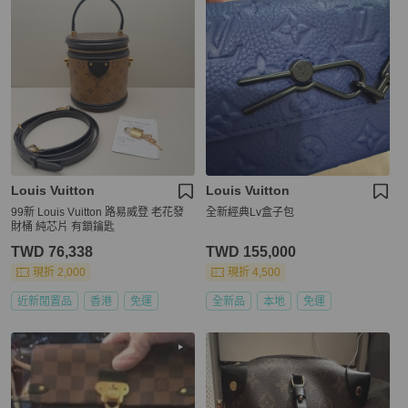
Louis Vuitton
Louis Vuitton
99新 Louis Vuitton 路易威登 老花發
全新經典Lv盒子包
財桶 純芯片 有鎖鑰匙
TWD 76,338
TWD 155,000
現折 2,000
現折 4,500
近新閒置品
香港
免運
全新品
本地
免運