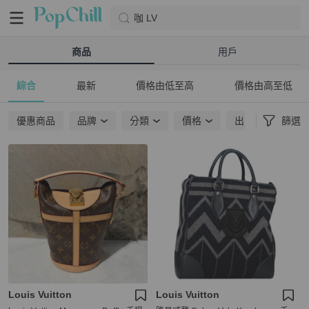
咖 LV
商品
用戶
綜合
最新
價格由低至高
價格由高至低
優惠商品
品牌
分類
價格
出貨地點
篩選
Louis Vuitton
Louis Vuitton