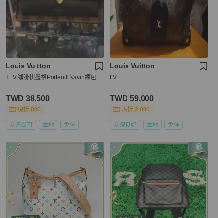
Louis Vuitton
Louis Vuitton
ＬＶ咖啡棋盤格Porteuill Vavin練包
LV
TWD 38,500
TWD 59,000
現折 800
現折 2,000
狀況尚可
本地
免運
狀況良好
本地
免運