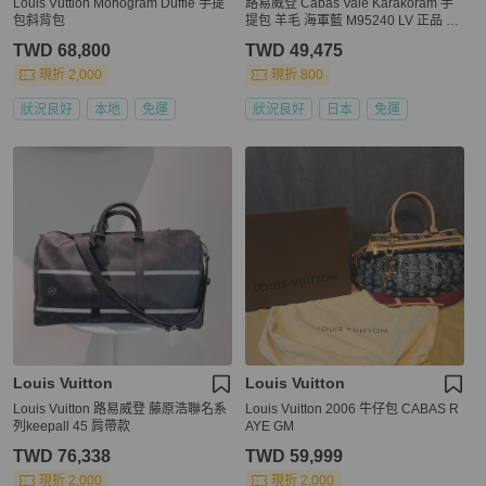
Louis Vuttion Monogram Duffle 手提
路易威登 Cabas Vale Karakoram 手
包斜背包
提包 羊毛 海軍藍 M95240 LV 正品 13
8949SAV
TWD 68,800
TWD 49,475
現折 2,000
現折 800
狀況良好
本地
免運
狀況良好
日本
免運
Louis Vuitton
Louis Vuitton
Louis Vuitton 路易威登 藤原浩聯名系
Louis Vuitton 2006 牛仔包 CABAS R
列keepall 45 肩帶款
AYE GM
TWD 76,338
TWD 59,999
現折 2,000
現折 2,000