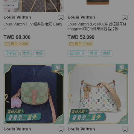
Louis Vuitton
Louis Vuitton
Louis Vuitton｜LV 經典款 老花 Carry
Louis Vuitton (LV) NOE中號植鞣革M
all
onogram印花抽繩單肩包晶片款
TWD 98,300
TWD 52,099
現折 2,000
現折 2,000
全新品
本地
免運
狀況尚可
香港
免運
Louis Vuitton
Louis Vuitton