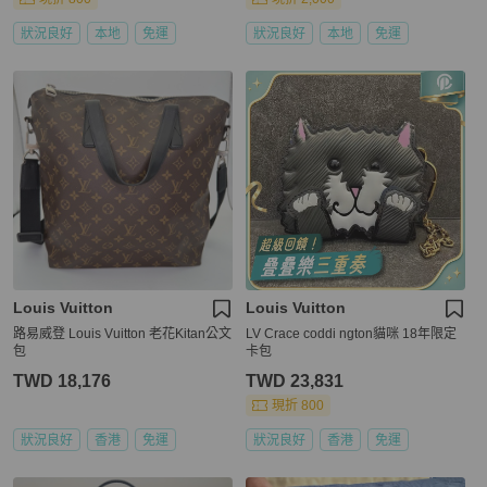
狀況良好
本地
免運
狀況良好
本地
免運
Louis Vuitton
Louis Vuitton
路易威登 Louis Vuitton 老花Kitan公文
LV Crace coddi ngton貓咪 18年限定
包
卡包
TWD 18,176
TWD 23,831
現折 800
狀況良好
香港
免運
狀況良好
香港
免運