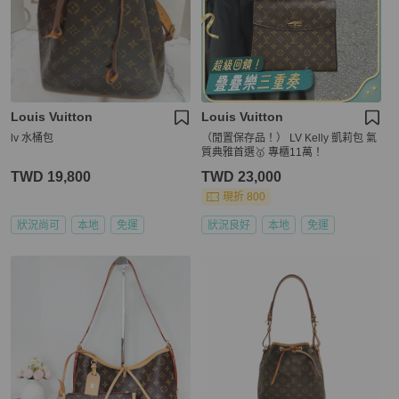
Louis Vuitton
Louis Vuitton
lv 水桶包
（閒置保存品！） LV Kelly 凱莉包 氣
質典雅首選🥇 專櫃11萬！
TWD 19,800
TWD 23,000
現折 800
狀況尚可
本地
免運
狀況良好
本地
免運