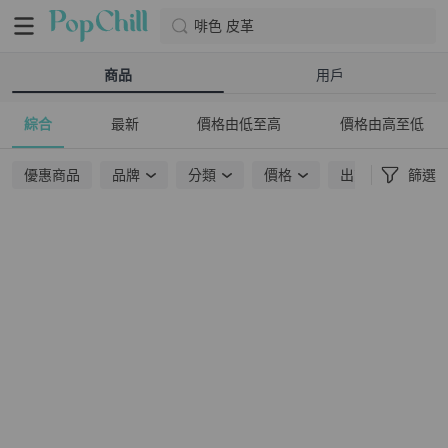
啡色 皮革
商品
用戶
綜合
最新
價格由低至高
價格由高至低
優惠商品
品牌
分類
價格
出貨地點
篩選