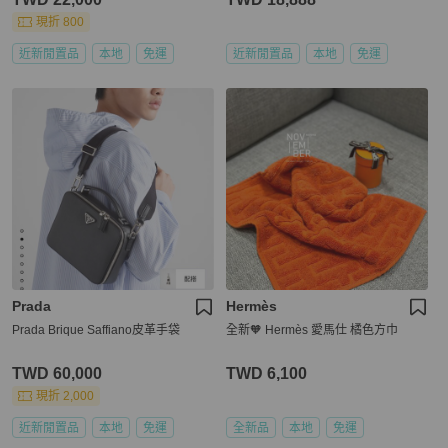
現折 800
近新閒置品
本地
免運
近新閒置品
本地
免運
Prada
Hermès
Prada Brique Saffiano皮革手袋
全新🧡 Hermès 愛馬仕 橘色方巾
TWD 60,000
TWD 6,100
現折 2,000
近新閒置品
本地
免運
全新品
本地
免運