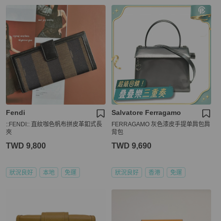
Fendi
Salvatore Ferragamo
::FENDI:: 直紋咖色帆布拼皮革釦式長
FERRAGAMO 灰色漆皮手提单肩包肩
夾
背包
TWD 9,800
TWD 9,690
狀況良好
本地
免運
狀況良好
香港
免運