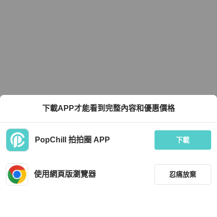
下載APP才能看到完整內容和優惠價格
PopChill 拍拍圈 APP
下載
使用網頁版瀏覽器
忍痛放棄