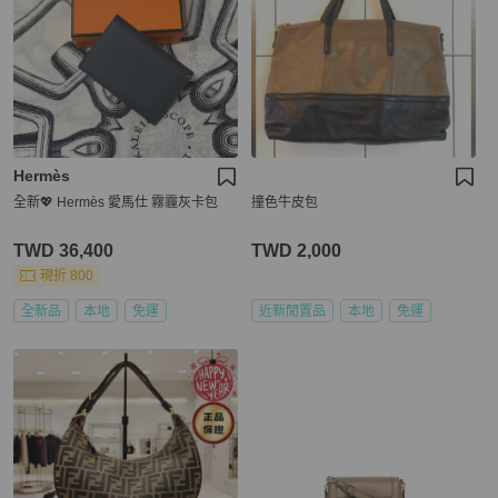
Hermès
全新💖 Hermès 愛馬仕 霧霾灰卡包
撞色牛皮包
TWD 36,400
TWD 2,000
現折 800
全新品
本地
免運
近新閒置品
本地
免運