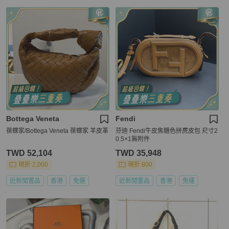
Bottega Veneta
Fendi
葆蝶家/Bottega Veneta 葆蝶家 羊皮革
芬迪 Fendi牛皮焦糖色拼麂皮包 尺寸2
0.5×1無附件
TWD 52,104
TWD 35,948
現折 2,000
現折 800
近新閒置品
香港
免運
近新閒置品
香港
免運