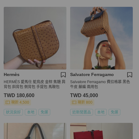
Hermès
Salvatore Ferragamo
HERMÈS 愛馬仕 鴕鳥皮 金棕 焦糖 肩
Salvatore Ferragamo 費拉格慕 黑色
背包 斜背包 側背包 手提包 馬鞍包
牛皮 藤編 兩用包
TWD 180,600
TWD 45,000
現折 4,500
現折 800
狀況良好
本地
免運
近新閒置品
本地
免運