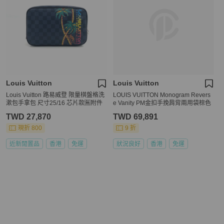
Louis Vuitton
Louis Vuitton
Louis Vuitton 路易威登 限量棋盤格洗
LOUIS VUITTON Monogram Revers
漱包手拿包 尺寸25/16 芯片款🈚附件
e Vanity PM金扣手挽肩背兩用袋棕色
TWD 27,870
TWD 69,891
現折 800
9 折
近新閒置品
香港
免運
狀況良好
香港
免運