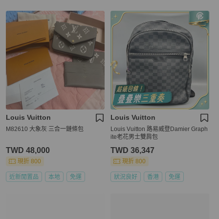
Louis Vuitton
Louis Vuitton
M82610 大象灰 三合一鏈條包
Louis Vuitton 路易威登Damier Graph
ite老花男士雙肩包
TWD 48,000
TWD 36,347
現折 800
現折 800
近新閒置品
本地
免運
狀況良好
香港
免運