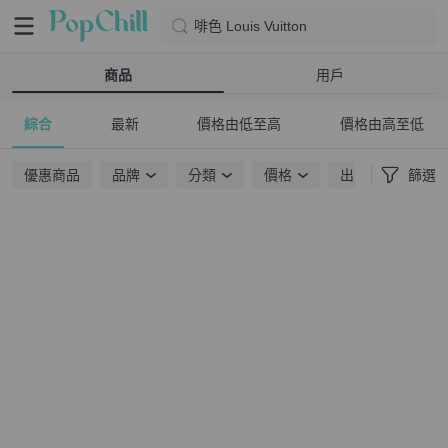
啡色 Louis Vuitton
商品
用戶
綜合
最新
價格由低至高
價格由高至低
優惠商品
品牌
分類
價格
出貨地點
篩選