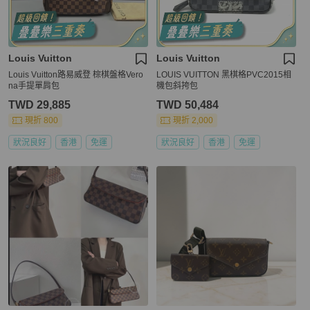
Louis Vuitton
Louis Vuitton
Louis Vuitton路易威登 棕棋盤格Vero
LOUIS VUITTON 黑棋格PVC2015相
na手提單肩包
機包斜挎包
TWD 29,885
TWD 50,484
現折 800
現折 2,000
狀況良好
香港
免運
狀況良好
香港
免運