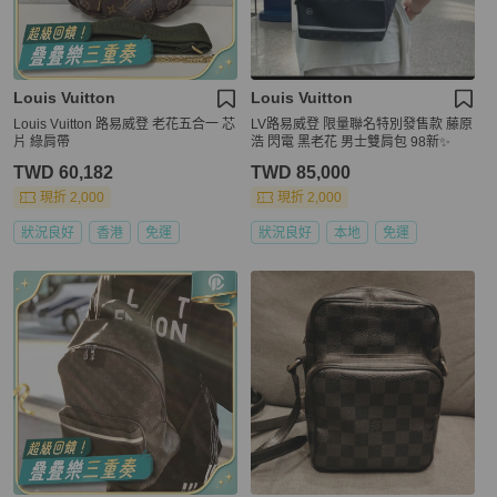
Louis Vuitton
Louis Vuitton
Louis Vuitton 路易威登 老花五合一 芯
LV路易威登 限量聯名特別發售款 藤原
片 綠肩帶
浩 閃電 黑老花 男士雙肩包 98新✨️
TWD 60,182
TWD 85,000
現折 2,000
現折 2,000
狀況良好
香港
免運
狀況良好
本地
免運