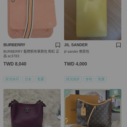
BURBERRY
JIL SANDER
BURBERRY 藍標帆布單肩包 粉紅 正
jil sander 側背包
品 ac3783
TWD 8,040
TWD 4,000
狀況尚可
日本
免運
狀況良好
本地
免運