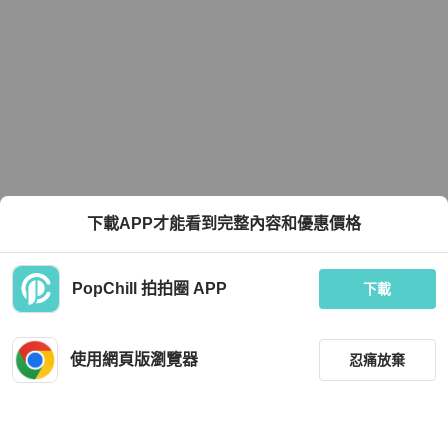
下載APP才能看到完整內容和優惠價格
PopChill 拍拍圈 APP
下載
使用網頁版瀏覽器
忍痛放棄