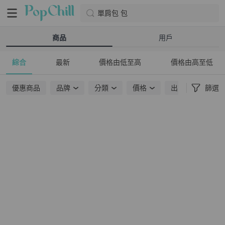
單肩包 包
商品
用戶
綜合
最新
價格由低至高
價格由高至低
優惠商品
品牌
分類
價格
出貨地點
篩選