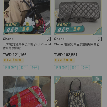
Chanel
Chanel
【GD權志龍同款😍美翻了✨】Chanel
Chanel/香奈兒 銀色滾邊機場單肩包
香奈兒 雙肩包
TWD 121,166
TWD 102,551
現折 8,000
現折 8,000
狀況良好
香港
免運
狀況良好
香港
免運