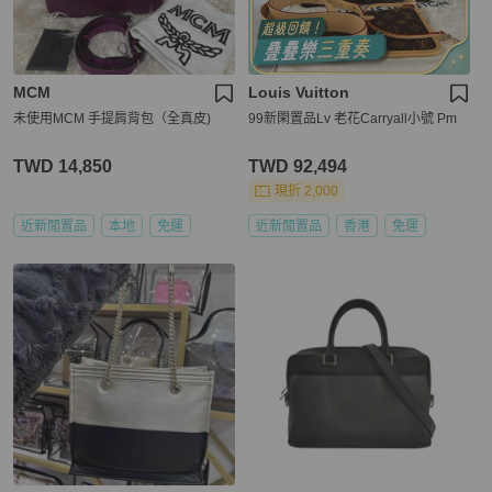
MCM
Louis Vuitton
未使用MCM 手提肩背包（全真皮)
99新閑置品Lv 老花Carryall小號 Pm
TWD 14,850
TWD 92,494
現折 2,000
近新閒置品
本地
免運
近新閒置品
香港
免運