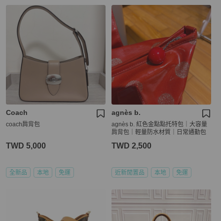
Coach
agnès b.
coach肩背包
agnès b. 紅色金點點托特包｜大容量
肩背包｜輕量防水材質｜日常通勤包
TWD 5,000
TWD 2,500
全新品
本地
免運
近新閒置品
本地
免運