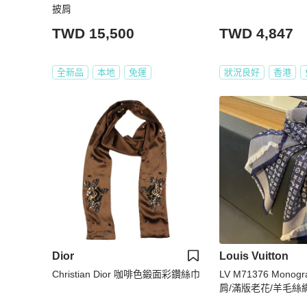
披肩
TWD 15,500
TWD 4,847
全新品
本地
免運
狀況良好
香港
Dior
Louis Vuitton
Christian Dior 咖啡色鍛面彩鑽絲巾
LV M71376 Monogr
肩/滿版老花/羊毛絲
手