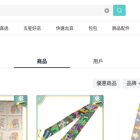
直送
五星好店
快速出貨
包包
飾品配件
商品
用戶
優惠商品
品牌