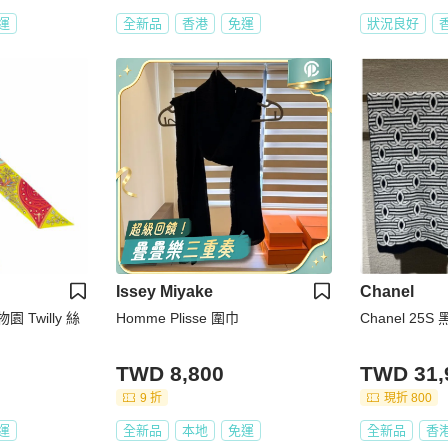
運
全新品
香港
免運
狀況良好
Issey Miyake
Chanel
 Twilly 絲
Homme Plisse 圍巾
Chanel 25S 
TWD 8,800
TWD 31,
9 折
現折 800
運
全新品
本地
免運
全新品
香