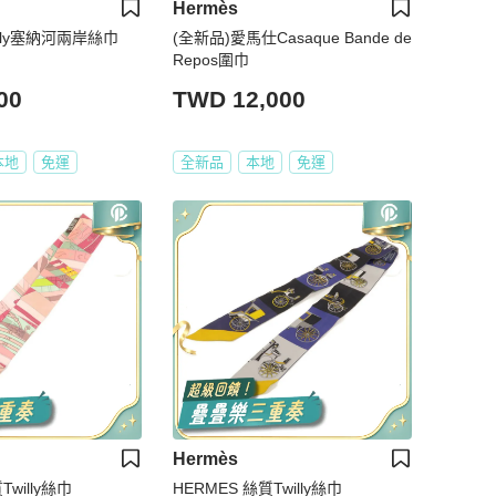
Hermès
illy塞納河兩岸絲巾
(全新品)愛馬仕Casaque Bande de
Repos圍巾
00
TWD 12,000
本地
免運
全新品
本地
免運
Hermès
Twilly絲巾
HERMES 絲質Twilly絲巾