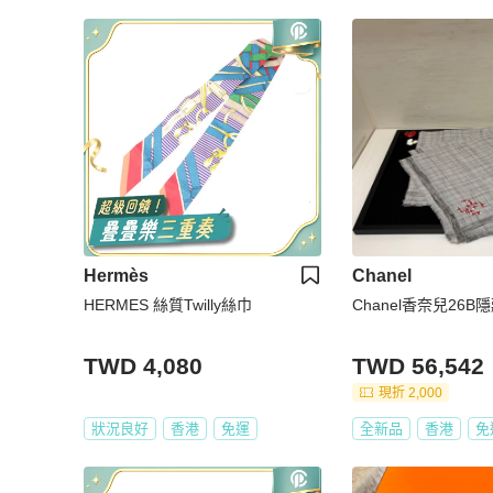
Hermès
Chanel
HERMES 絲質Twilly絲巾
Chanel香奈兒26
TWD 4,080
TWD 56,542
現折 2,000
狀況良好
香港
免運
全新品
香港
免