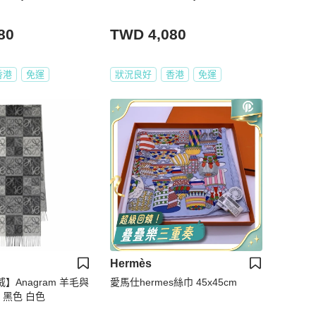
80
TWD 4,080
香港
免運
狀況良好
香港
免運
Hermès
威】Anagram 羊毛與
愛馬仕hermes絲巾 45x45cm
 黑色 白色