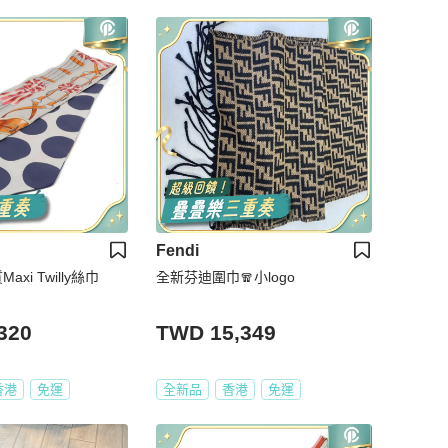
Fendi
axi Twilly絲巾
全新芬迪圍巾🧣小logo
320
TWD 15,349
香港
免運
全新品
香港
免運