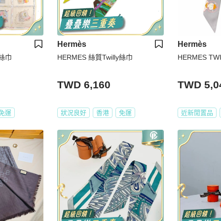
Hermès
Hermès
f絲巾
HERMES 絲質Twilly絲巾
HERMES TWI
TWD 6,160
TWD 5,0
免運
狀況良好
香港
免運
近新閒置品