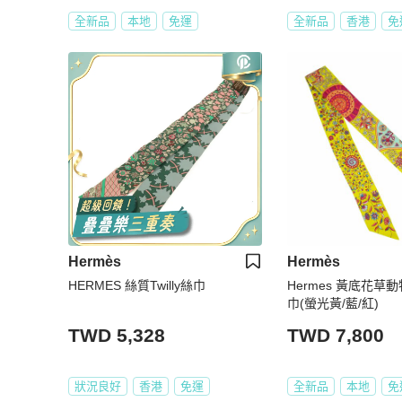
全新品
本地
免運
全新品
香港
免
Hermès
Hermès
HERMES 絲質Twilly絲巾
Hermes 黃底花草動物園
巾(螢光黃/藍/紅)
TWD 5,328
TWD 7,800
狀況良好
香港
免運
全新品
本地
免