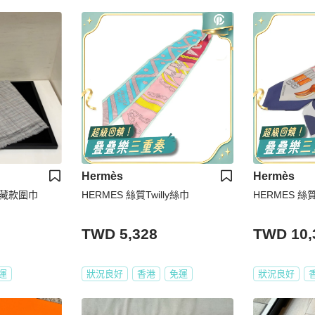
Hermès
Hermès
B隱藏款圍巾
HERMES 絲質Twilly絲巾
HERMES 絲質M
TWD 5,328
TWD 10,
運
狀況良好
香港
免運
狀況良好