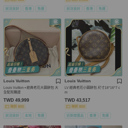
狀況良好
香港
免運
狀況良好
香港
免運
Louis Vuitton
Louis Vuitton
Louis Vuitton • 經典老花大圓餅包 大
LV 經典老花小圓餅包 尺寸18*16*7 c
全配🈶購證
m
TWD 49,999
TWD 43,517
現折 800
現折 800
狀況良好
本地
免運
近新閒置品
香港
免運