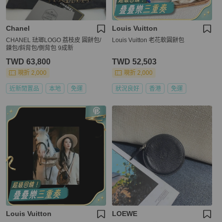
Chanel
Louis Vuitton
CHANEL 琺瑯LOGO 荔枝皮 圓餅包/
Louis Vuitton 老花軟圓餅包
鍊包/斜背包/側背包 9成新
TWD 63,800
TWD 52,503
現折 2,000
現折 2,000
近新閒置品
本地
免運
狀況良好
香港
免運
Louis Vuitton
LOEWE