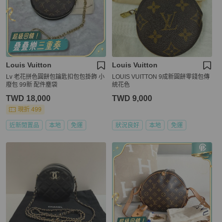
Louis Vuitton
Louis Vuitton
Lv 老花拼色圓餅包鑰匙扣包包掛飾 小
LOUIS VUITTON 9成新圓餅零錢包傳
廢包 99新 配件塵袋
統花色
TWD 18,000
TWD 9,000
現折 499
近新閒置品
本地
免運
狀況良好
本地
免運