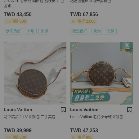
CHANEL 香奈兒 圓餅包 荔枝皮 紅色
路易威登lv 圓餅米黑拼色
金釦
TWD 43,450
TWD 67,856
現折 800
現折 2,000
狀況良好
本地
免運
狀況良好
香港
免運
Louis Vuitton
Louis Vuitton
莉亞精品♡ LV 圓餅包 二手美包
Louis Vuitton 老花小号軟圓餅包
TWD 39,999
TWD 47,253
現折 800
現折 800