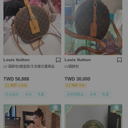
Louis Vuitton
Louis Vuitton
LV 圓餅包/硬盒款/王吉娜古董精品
LV圓餅包
TWD 56,888
TWD 30,000
現折 2,000
現折 800
狀況良好
本地
免運
近新閒置品
本地
免運