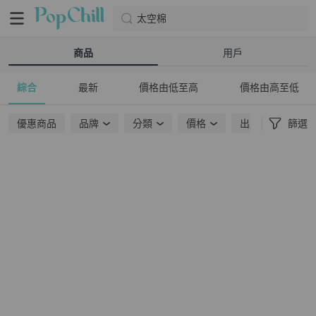
太空棉
商品
用戶
綜合
最新
價格由低至高
價格由高至低
優惠商品
品牌
分類
價格
出貨地點
篩選