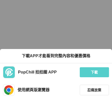
下載APP才能看到完整內容和優惠價格
PopChill 拍拍圈 APP
下載
使用網頁版瀏覽器
忍痛放棄