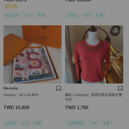
9 折
狀況良好
日本
免運
全新品
本地
免運
Hermès
Hermes｜45 x 45 絲巾
藏私·Collection_安哥拉兔毛串珠古著
毛衣
TWD 10,800
TWD 1,780
全新品
本地
免運
近新閒置品
本地
免運