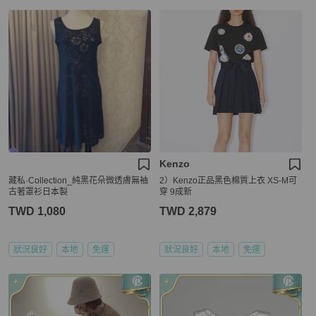
Kenzo
藏私·Collection_純黑花朵微透膚無袖
2）Kenzo正品黑色棉質上衣 XS-M可
古著罩衫日本製
穿 9成新
TWD 1,080
TWD 2,879
狀況良好
本地
免運
狀況良好
本地
免運