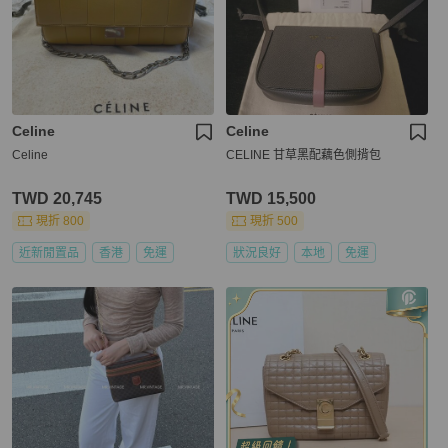
Celine
Celine
Celine
CELINE 甘草黑配藕色側揹包
TWD 20,745
TWD 15,500
現折 800
現折 500
近新閒置品
香港
免運
狀況良好
本地
免運