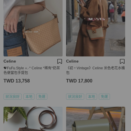
Celine
Celine
💝FuFu.Style ⟡.·* Celine *稀有*奶茶
《初。Vintage》Celine 米色老花水桶
色便當包手提包
包
TWD 13,758
TWD 17,800
狀況良好
本地
免運
狀況良好
本地
免運