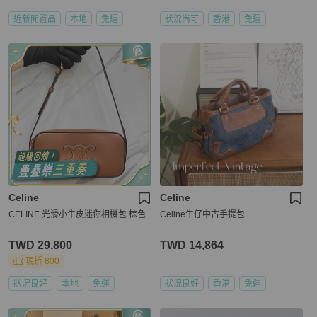
近新閒置品
本地
免運
狀況尚可
香港
免運
Celine
Celine
CELINE 光滑小牛皮迷你相機包 棕色
Celine牛仔中古手提包
TWD 29,800
TWD 14,864
現折 800
狀況良好
本地
免運
狀況良好
香港
免運