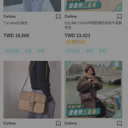
Celine
Celine
🏷Celine化妝包
CELINE CBAG中號絎縫奶茶色牛皮肩
背包
TWD 16,500
TWD 23,423
現折 800
狀況良好
本地
免運
狀況良好
香港
免運
Celine
Celine