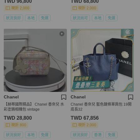
TWD 96,800
TWD 68,800
現折 2,000
現折 2,000
狀況良好
本地
免運
狀況尚可
本地
免運
Chanel
Chanel
【赫蒂國際精品】 Chanel 香奈兒 水
Chanel 香奈兒 藍色鏈條單肩包 19開
彩塗鴉相機包 vintage
底長32
TWD 28,800
TWD 67,856
現折 800
現折 2,000
狀況良好
本地
免運
狀況良好
香港
免運