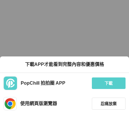
下載APP才能看到完整內容和優惠價格
PopChill 拍拍圈 APP
下載
使用網頁版瀏覽器
忍痛放棄