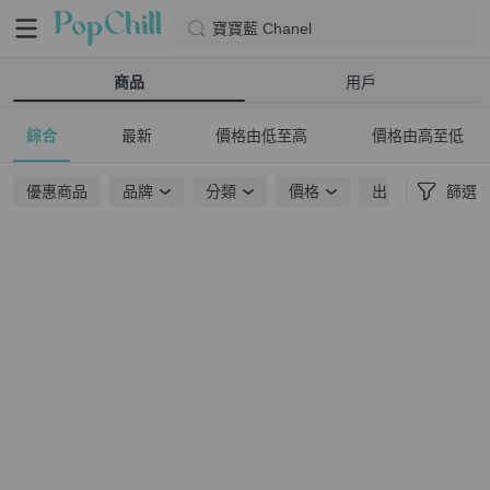
寶寶藍 Chanel
商品
用戶
綜合
最新
價格由低至高
價格由高至低
優惠商品
品牌
分類
價格
出貨地點
篩選