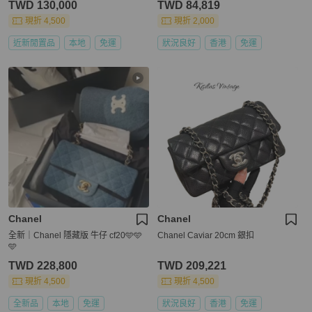
TWD 130,000
TWD 84,819
現折 4,500
現折 2,000
近新閒置品
本地
免運
狀況良好
香港
免運
Chanel
Chanel
全新｜Chanel 隱藏版 牛仔 cf20🩵🩵
Chanel Caviar 20cm 銀扣
🩵
TWD 228,800
TWD 209,221
現折 4,500
現折 4,500
全新品
本地
免運
狀況良好
香港
免運