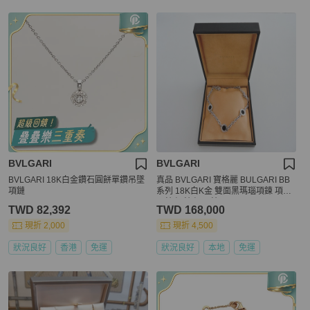
BVLGARI
BVLGARI
BVLGARI 18K白金鑽石圓餅單鑽吊墜
真品 BVLGARI 寶格麗 BULGARI BB
項鏈
系列 18K白K金 雙面黑瑪瑙項鍊 項鏈
頸鍊 短鍊 短項鍊
TWD 82,392
TWD 168,000
現折 2,000
現折 4,500
狀況良好
香港
免運
狀況良好
本地
免運