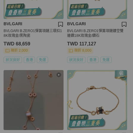
BVLGARI
BVLGARI
BVLGARI B.ZERO1彈簧項鏈三環扣1
BVLGARI B.ZERO1彈簧項鏈鏤空雙
8K玫瑰金/黑陶瓷
邊鑽18K玫瑰金/鑽石
TWD 68,659
TWD 117,127
現折 2,000
現折 8,000
狀況良好
香港
免運
狀況良好
香港
免運