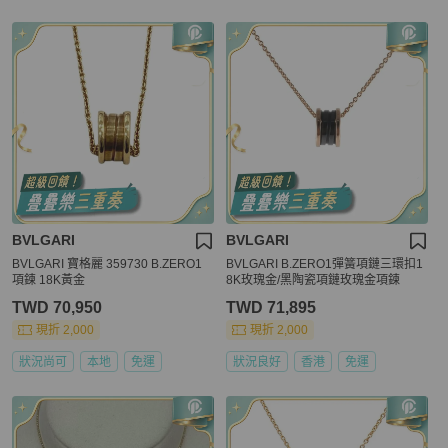
BVLGARI
BVLGARI
BVLGARI 寶格麗 359730 B.ZERO1
BVLGARI B.ZERO1彈簧項鏈三環扣1
項鍊 18K黃金
8K玫瑰金/黑陶瓷項鏈玫瑰金項鍊
TWD 70,950
TWD 71,895
現折 2,000
現折 2,000
狀況尚可
本地
免運
狀況良好
香港
免運