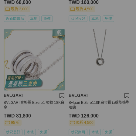
TWD 68,000
TWD 160,000
現折 2,000
現折 4,500
近新閒置品
本地
免運
狀況良好
本地
免運
BVLGARI
BVLGARI
BVLGARI 寶格麗 B.zero1 項鍊 18K白
Bvlgari B.Zero118K白金鑽石螺旋造型
金
項鍊
TWD 81,800
TWD 126,000
95 折
現折 4,500
狀況良好
本地
免運
狀況尚可
本地
免運