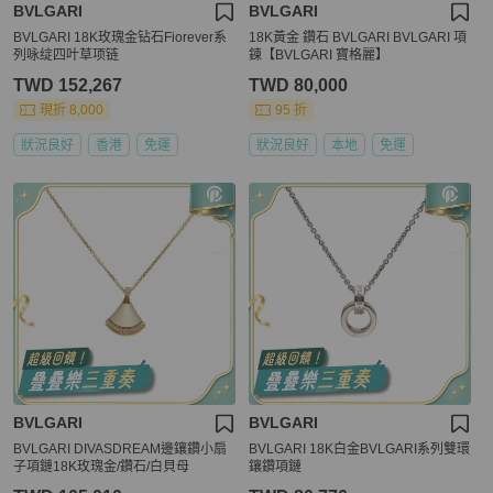
BVLGARI
BVLGARI
BVLGARI 18K玫瑰金钻石Fiorever系
18K黃金 鑽石 BVLGARI BVLGARI 項
列咏绽四叶草项链
鍊【BVLGARI 寶格麗】
TWD 152,267
TWD 80,000
現折 8,000
95 折
狀況良好
香港
免運
狀況良好
本地
免運
BVLGARI
BVLGARI
BVLGARI DIVASDREAM邊鑲鑽小扇
BVLGARI 18K白金BVLGARI系列雙環
子項鏈18K玫瑰金/鑽石/白貝母
鑲鑽項鏈