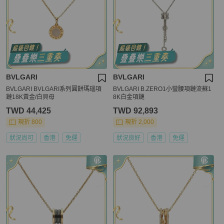
BVLGARI
BVLGARI
BVLGARI BVLGARI系列圓餅瑪瑙項
BVLGARI B.ZERO1小蠻腰項鏈流蘇1
鏈18K黃金/白貝母
8K白金項鏈
TWD 44,425
TWD 92,893
現折 800
現折 2,000
狀況尚可
香港
免運
狀況良好
香港
免運