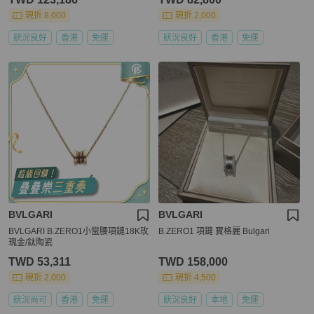
現折 8,000
現折 2,000
狀況良好
香港
免運
狀況良好
香港
免運
BVLGARI
BVLGARI
BVLGARI B.ZERO1小蠻腰項鏈18K玫
B.ZERO1 項鏈 寶格麗 Bulgari
瑰金/鈦陶瓷
TWD 53,311
TWD 158,000
現折 2,000
現折 4,500
狀況尚可
香港
免運
狀況良好
本地
免運