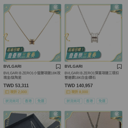
BVLGARI
BVLGARI
BVLGARI B.ZERO1小蠻腰項鏈18K玫
BVLGARI B.ZERO1彈簧項鏈三環扣
瑰金/鈦陶瓷
雙邊鑽18K白金/鑽石
TWD 53,311
TWD 140,957
現折 2,000
現折 8,000
狀況尚可
香港
免運
狀況尚可
香港
免運