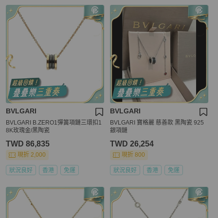
BVLGARI
BVLGARI
BVLGARI B.ZERO1彈簧項鏈三環扣1
BVLGARI 寶格麗 慈善款 黑陶瓷 925
8K玫瑰金/黑陶瓷
銀項鏈
TWD 86,835
TWD 26,254
現折 2,000
現折 800
狀況良好
香港
免運
狀況良好
香港
免運