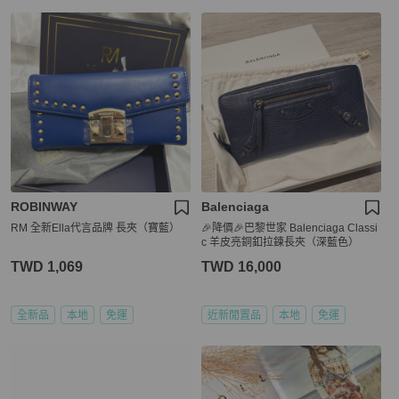
ROBINWAY
Balenciaga
RM 全新Ella代言品牌 長夾（寶藍）
🎉降價🎉巴黎世家 Balenciaga Classi
c 羊皮亮銅釦拉鍊長夾（深藍色）
TWD 1,069
TWD 16,000
全新品
本地
免運
近新閒置品
本地
免運