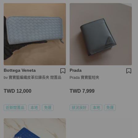
Bottega Veneta
Prada
bv 寶寶藍編織皮革拉鍊長夾 閒置品
Prada 寶寶藍短夾
TWD 12,000
TWD 7,999
近新閒置品
本地
免運
狀況良好
本地
免運