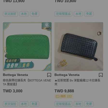
TWD 13,900
TWD 10,800
狀況良好
本地
免運
近新閒置品
本地
免運
Bottega Veneta
Bottega Veneta
綠色腕帶拉鍊長夾【BOTTEGA VENE
🔥近新閒置 Bv 深藍編織12卡拉鍊長
TA 寶緹嘉】
夾
TWD 3,000
TWD 9,888
現折 222
狀況良好
本地
免運
近新閒置品
本地
免運