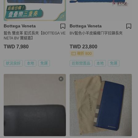
Bottega Veneta
Bottega Veneta
藍色 雙皮革 釦式長夾【BOTTEGA VE
BV藍色小羊皮編織ㄇ字拉鍊長夾
NETA BV 寶緹嘉】
TWD 7,980
TWD 23,800
現折 800
狀況良好
本地
免運
近新閒置品
本地
免運