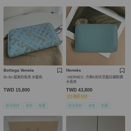
Bottega Veneta
Hermès
Bv Bv 超美的長夾 水藍色
::HERMES:: 方框K刻天空藍拉鍊對開
大長夾
TWD 15,800
TWD 43,800
現折 800
狀況良好
本地
免運
狀況良好
本地
免運