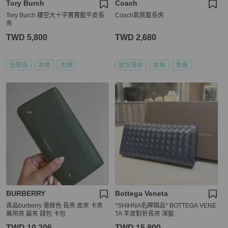
Tory Burch
Coach
Tory Burch 鏤空大十字寶寶藍牛皮長
Coach氣質藍長夾
夾
TWD 5,800
TWD 2,680
全新品
本地
免運
狀況良好
本地
免運
BURBERRY
Bottega Veneta
真品burberry 墨綠色 長夾 皮夾 卡夾
*SHIHNA名牌精品* BOTTEGA VENE
萬用夾 扁夾 錢包 卡包
TA 羊皮對折長夾 深藍
TWD 10,206
TWD 15,800