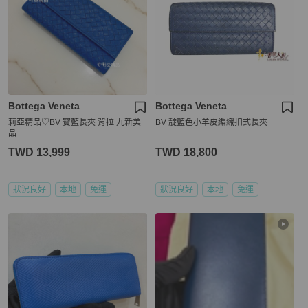
Bottega Veneta
Bottega Veneta
莉亞精品♡BV 寶藍長夾 背拉 九新美
BV 靛藍色小羊皮編織扣式長夾
品
TWD 13,999
TWD 18,800
狀況良好
本地
免運
狀況良好
本地
免運