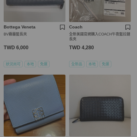
Bottega Veneta
Coach
BV霧霾藍長夾
全新美國官網購入COACH午夜藍拉鏈
長夾
TWD 6,000
TWD 4,280
狀況尚可
本地
免運
全新品
本地
免運