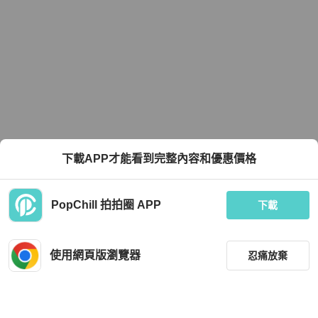
下載APP才能看到完整內容和優惠價格
PopChill 拍拍圈 APP
下載
使用網頁版瀏覽器
忍痛放棄