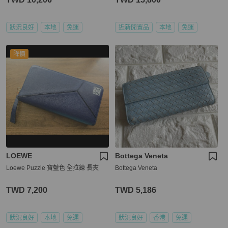
狀況良好
本地
免運
近新閒置品
本地
免運
降價
LOEWE
Bottega Veneta
Loewe Puzzle 寶藍色 全拉鍊 長夾
Bottega Veneta
TWD 7,200
TWD 5,186
狀況良好
本地
免運
狀況良好
香港
免運