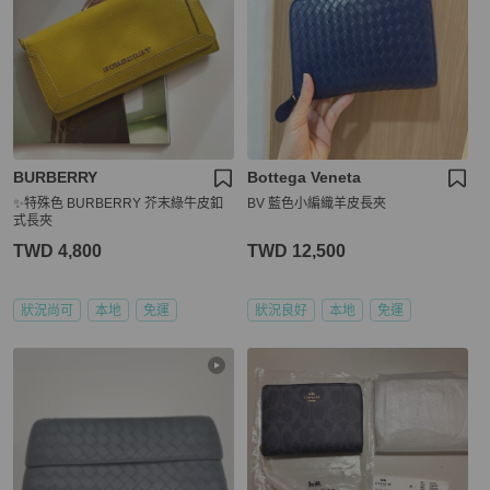
BURBERRY
Bottega Veneta
✨特殊色 BURBERRY 芥末綠牛皮釦
BV 藍色小編織羊皮長夾
式長夾
TWD 4,800
TWD 12,500
狀況尚可
本地
免運
狀況良好
本地
免運