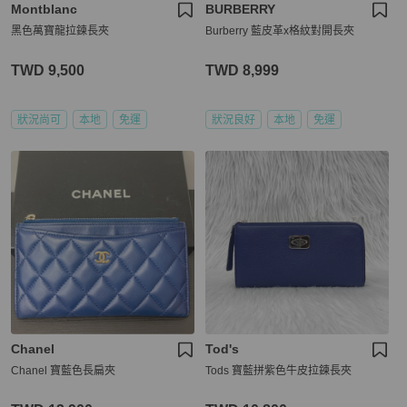
Montblanc
BURBERRY
黑色萬寶龍拉鍊長夾
Burberry 藍皮革x格紋對開長夾
TWD 9,500
TWD 8,999
狀況尚可
本地
免運
狀況良好
本地
免運
Chanel
Tod's
Chanel 寶藍色長扁夾
Tods 寶藍拼紫色牛皮拉鍊長夾