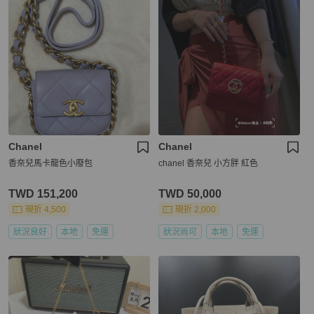
Chanel
Chanel
香奈兒馬卡龍色小廢包
chanel 香奈兒 小方胖 紅色
TWD 151,200
TWD 50,000
現折 4,500
現折 2,000
狀況良好
本地
免運
狀況尚可
本地
免運