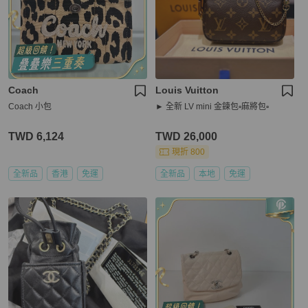
Coach
Louis Vuitton
Coach 小包
► 全新 LV mini 金鍊包▫️麻將包▫️
TWD 6,124
TWD 26,000
現折 800
全新品
香港
免運
全新品
本地
免運