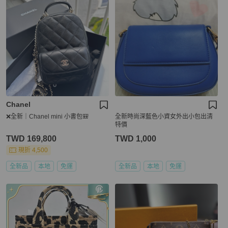
Chanel
❌全新｜Chanel mini 小書包🎒
全新時尚深藍色小資女外出小包出清
特價
TWD 169,800
TWD 1,000
現折 4,500
全新品
本地
免運
全新品
本地
免運