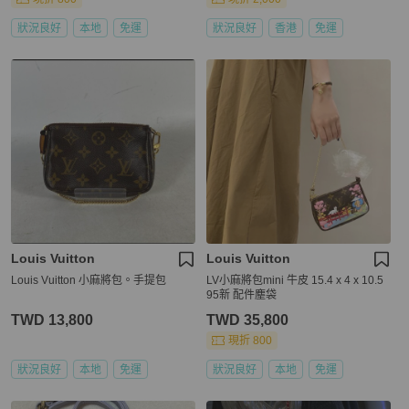
狀況良好
本地
免運
狀況良好
香港
免運
Louis Vuitton
Louis Vuitton
Louis Vuitton 小麻將包。手提包
LV小麻將包mini 牛皮 15.4 x 4 x 10.5
95新 配件塵袋
TWD 13,800
TWD 35,800
現折 800
狀況良好
本地
免運
狀況良好
本地
免運