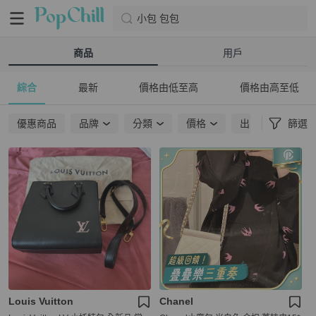
小包 包包
商品
用戶
綜合
最新
價格由低至高
價格由高至低
優惠商品
品牌
分類
價格
出貨地點
篩選
Louis Vuitton
Chanel