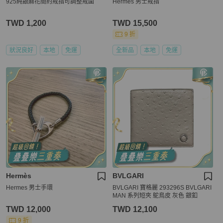
925純銀麻花簡約戒指可調整戒圍
Hermes 男士戒指
TWD 1,200
TWD 15,500
9 折
狀況良好
本地
免運
全新品
本地
免運
Hermès
BVLGARI
Hermes 男士手環
BVLGARI 寶格麗 293296S BVLGARI
MAN 系列短夾 鴕鳥皮 灰色 銀釦
TWD 12,000
TWD 12,100
9 折