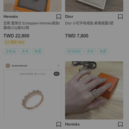
Hermès
Dior
全新 愛馬仕 Echappee Hermès戒指/
Dior 小花字母戒指 美規戒圍5號
銀戒/小Q戒/52號
TWD 22,800
TWD 7,800
現折 800
全新品
本地
免運
狀況良好
本地
免運
Hermès