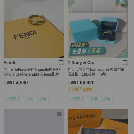
Fendi
Tiffany & Co.
二手正品Fendi芬迪Baguette銀色FF
Tiffany蒂芙尼 hardwear系列 微型鏈
戒指 fendi戒指 fendi銀戒 fendi配件
環戒指，18k黃金，49號
TWD 4,580
TWD 64,620
現折 2,000
狀況良好
本地
免運
狀況良好
香港
免運