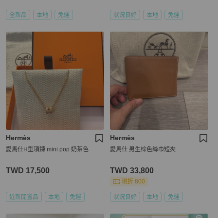
全新品
本地
免運
狀況良好
本地
免運
Hermès
Hermès
愛馬仕H型項鍊 mini pop 奶茶色
愛馬仕 男生棕色絲巾短夾
TWD 17,500
TWD 33,800
現折 800
近新閒置品
本地
免運
狀況良好
本地
免運