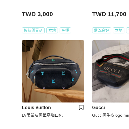
TWD 3,000
TWD 11,700
近新閒置品
本地
免運
狀況良好
本地
Louis Vuitton
Gucci
LV限量灰黑單寧胸口包
Gucci黑牛皮logo m