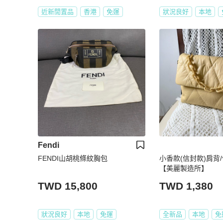
近新閒置品
香港
免運
狀況良好
本地
Fendi
FENDI山胡桃條紋胸包
小香款(信封款)肩背
【美麗製造所】
TWD 15,800
TWD 1,380
狀況良好
本地
免運
全新品
本地
免