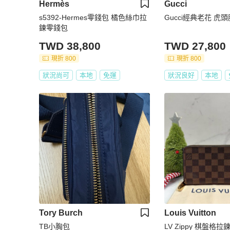
Hermès
Gucci
s5392-Hermes零錢包 橘色絲巾拉
Gucci經典老花 虎
鍊零錢包
TWD 38,800
TWD 27,800
現折 800
現折 800
狀況尚可
本地
免運
狀況良好
本地
Tory Burch
Louis Vuitton
TB小胸包
LV Zippy 棋盤格拉