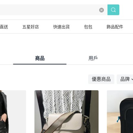
直送
五星好店
快速出貨
包包
飾品配件
商品
用戶
優惠商品
品牌