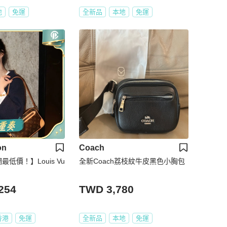
地
免運
全新品
本地
免運
on
Coach
網最低價！】Louis Vu
全新Coach荔枝紋牛皮黑色小胸包
254
TWD 3,780
香港
免運
全新品
本地
免運