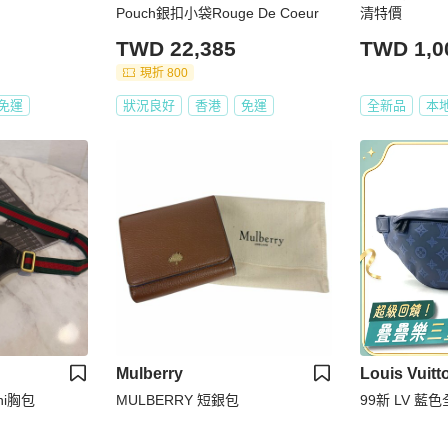
Pouch銀扣小袋Rouge De Coeur
清特價
TWD 22,385
TWD 1,0
現折 800
免運
狀況良好
香港
免運
全新品
本
Mulberry
Louis Vuitt
ini胸包
MULBERRY 短銀包
99新 LV 