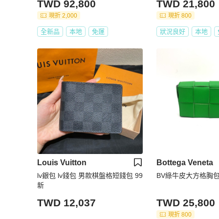
TWD 92,800
TWD 21,800
現折 2,000
現折 800
全新品
本地
免運
狀況良好
本地
Louis Vuitton
Bottega Veneta
lv銀包 lv錢包 男款棋盤格短錢包 99
BV綠牛皮大方格胸
新
TWD 12,037
TWD 25,800
現折 800