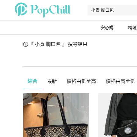
安心購
跨境
『 小資 胸口包 』
搜尋結果
綜合
最新
價格由低至高
價格由高至低