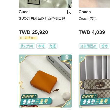
Gucci
Coach
GUCCI 白皮革藍紅背帶胸口包
Coach 男包
TWD 25,920
TWD 4,039
現折 800
狀況尚可
本地
免運
近新閒置品
香港