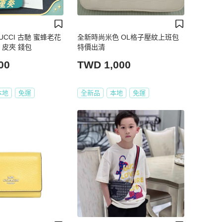
UCCI 古馳 蜜蜂老花
全新時尚米色 OL格子壓紋上班包
 皮夾 錢包
特價出清
00
TWD 1,000
本地
免運
全新品
本地
免運