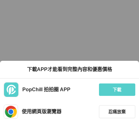
下載APP才能看到完整內容和優惠價格
PopChill 拍拍圈 APP
下載
使用網頁版瀏覽器
忍痛放棄