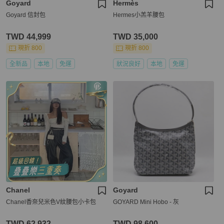
Goyard
Hermès
Goyard 信封包
Hermes小羔羊腰包
TWD 44,999
TWD 35,000
現折 800
現折 800
全新品
本地
免運
狀況良好
本地
免運
Chanel
Goyard
Chanel香奈兒米色V紋腰包小卡包
GOYARD Mini Hobo - 灰
TWD 62,932
TWD 98,600