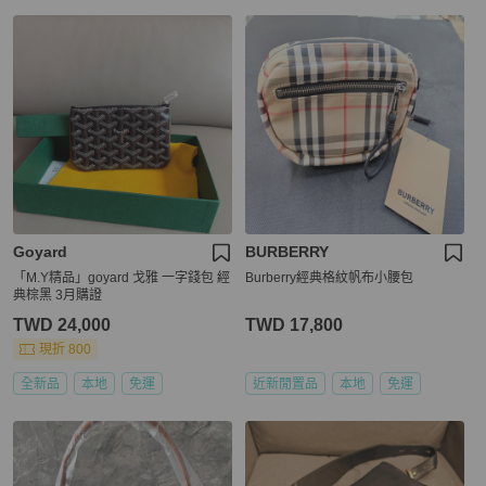
Goyard
BURBERRY
「M.Y精品」goyard 戈雅 一字錢包 經
Burberry經典格紋帆布小腰包
典棕黑 3月購證
TWD 24,000
TWD 17,800
現折 800
全新品
本地
免運
近新閒置品
本地
免運