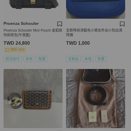
Proenza Schouler
Proenza Schouler Mini Pouch 金釦迷
全新時尚深藍色小資女外出小包出清
你斜背包(午夜藍)
特價
TWD 24,800
TWD 1,000
現折 800
狀況尚可
本地
免運
全新品
本地
免運