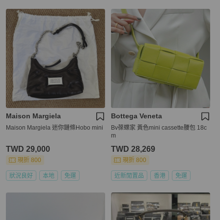
Maison Margiela
Bottega Veneta
Maison Margiela 迷你鏈條Hobo mini
Bv葆蝶家 黃色mini cassette腰包 18c
m
TWD 29,000
TWD 28,269
現折 800
現折 800
狀況良好
本地
免運
近新閒置品
香港
免運