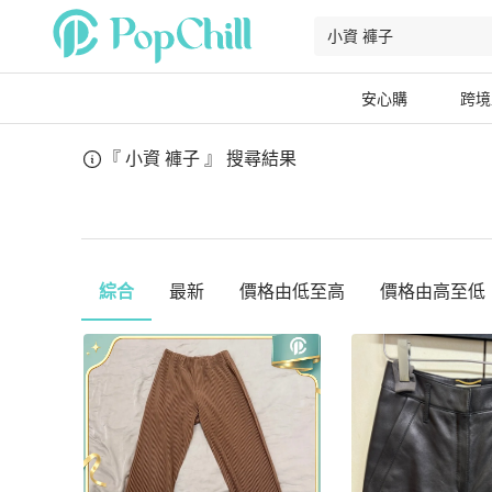
安心購
跨境
『 小資 褲子 』
搜尋結果
綜合
最新
價格由低至高
價格由高至低