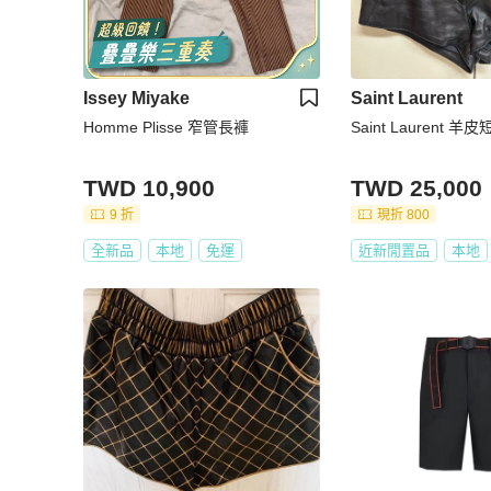
Issey Miyake
Saint Laurent
Homme Plisse 窄管長褲
Saint Laurent 羊
TWD 10,900
TWD 25,000
9 折
現折 800
全新品
本地
免運
近新閒置品
本地