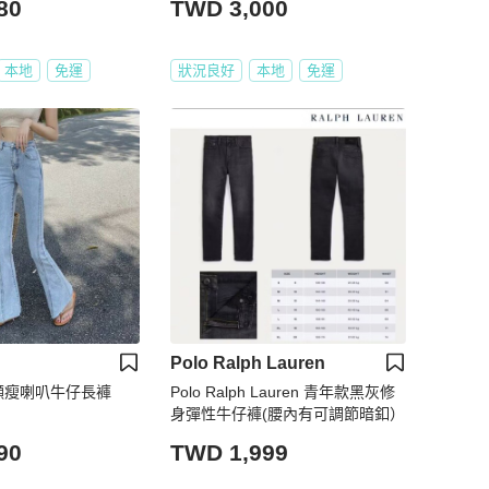
80
TWD 3,000
本地
免運
狀況良好
本地
免運
Polo Ralph Lauren
顯瘦喇叭牛仔長褲
Polo Ralph Lauren 青年款黑灰修
身彈性牛仔褲(腰內有可調節暗釦）
90
TWD 1,999