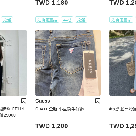
TWD 1,180
TWD 1,2
免運
近新閒置品
本地
免運
近新閒置品
Guess
服飾💎 CELIN
Guess 全新 小直筒牛仔褲
#水洗藍高腰
價25000
TWD 1,200
TWD 1,2