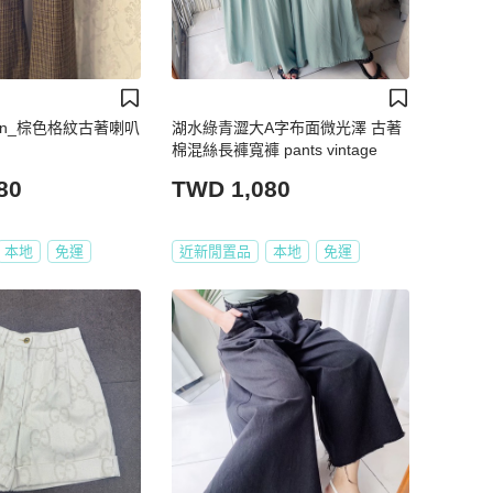
tion_棕色格紋古著喇叭
湖水綠青澀大A字布面微光澤 古著
棉混絲長褲寬褲 pants vintage
80
TWD 1,080
本地
免運
近新閒置品
本地
免運