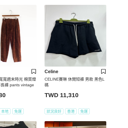
Celine
寬寬週末時光 棉質燈
CELINE賽琳 休閒短褲 男款 黑色L
 pants vintage
碼
80
TWD 11,310
本地
免運
狀況良好
香港
免運