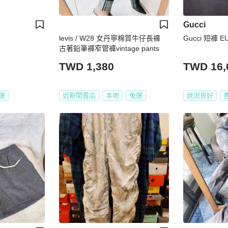
Gucci
levis / W28 女丹寧棉質牛仔長褲
Gucci 短褲 EU
古著鉛筆褲窄管褲vintage pants
TWD 1,380
TWD 16,
運
近新閒置品
本地
免運
狀況良好