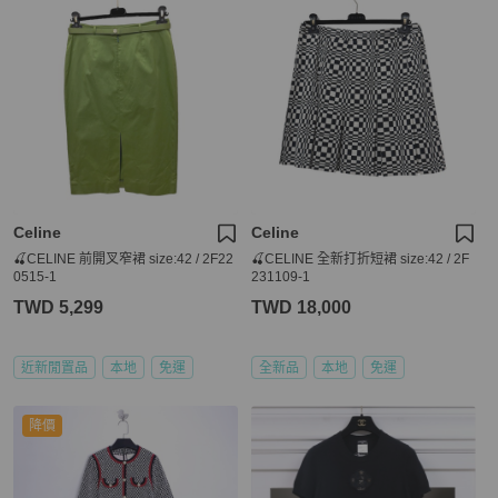
Celine
Celine
🍒CELINE 前開叉窄裙 size:42 / 2F22
🍒CELINE 全新打折短裙 size:42 / 2F
0515-1
231109-1
TWD 5,299
TWD 18,000
近新閒置品
本地
免運
全新品
本地
免運
降價