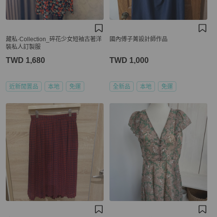
藏私·Collection_碎花少女短袖古著洋
國內傅子菁設計師作品
裝私人訂製服
TWD 1,680
TWD 1,000
近新閒置品
本地
免運
全新品
本地
免運