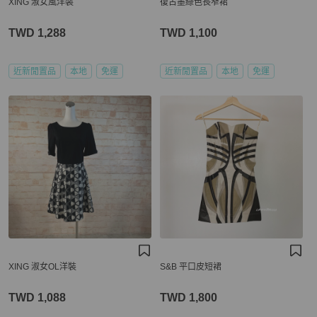
XING 淑女風洋裝
復古墨綠色長窄裙
TWD 1,288
TWD 1,100
近新閒置品
本地
免運
近新閒置品
本地
免運
XING 淑女OL洋裝
S&B 平口皮短裙
TWD 1,088
TWD 1,800