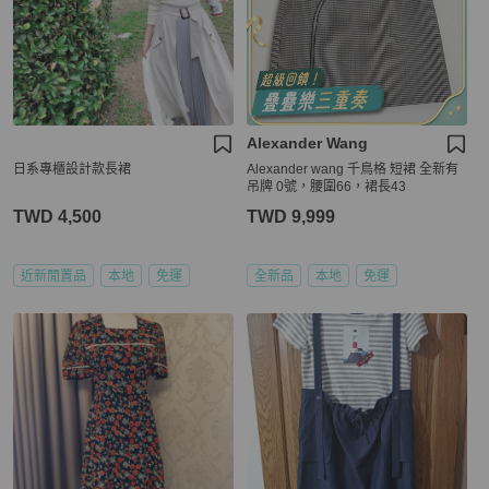
Alexander Wang
日系專櫃設計款長裙
Alexander wang 千鳥格 短裙 全新有
吊牌 0號，腰圍66，裙長43
TWD 4,500
TWD 9,999
近新閒置品
本地
免運
全新品
本地
免運