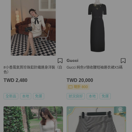
Gucci
#小香風氣質珍珠釦針織連身洋裝（白
Gucci 純色V領收腰短袖連衣裙XS碼
色）
TWD 2,480
TWD 20,000
現折 800
全新品
本地
免運
狀況良好
本地
免運