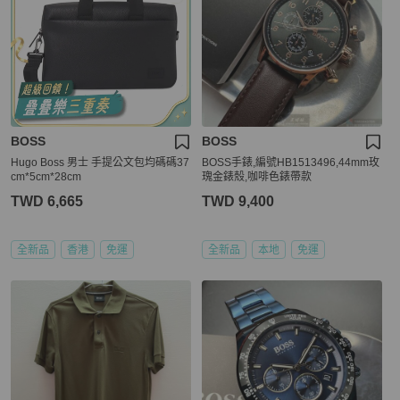
BOSS
BOSS
Hugo Boss 男士 手提公文包均碼碼37
BOSS手錶,編號HB1513496,44mm玫
cm*5cm*28cm
瑰金錶殼,咖啡色錶帶款
TWD 6,665
TWD 9,400
全新品
香港
免運
全新品
本地
免運