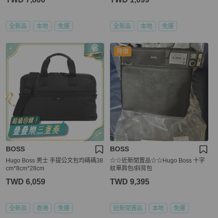
全新品
本地
免運
全新品
本地
免運
降價
BOSS
BOSS
Hugo Boss 男士 手提公文包均碼碼38
☆☆近新閒置品☆☆Hugo Boss 十字
cm*8cm*28cm
紋單肩包/斜背包
TWD 6,059
TWD 9,395
全新品
香港
免運
近新閒置品
本地
免運