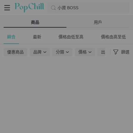
小資 BOSS
商品
用戶
綜合
最新
價格由低至高
價格由高至低
優惠商品
品牌
分類
價格
出貨地點
篩選