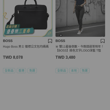
BOSS
BOSS
Hugo Boss 男士 徽標公文包均碼碼
🚨 雙11最後倒數・今晚錯過等明年！
【BOSS】綠色文字LOGO深藍 T恤
TWD 8,078
TWD 3,480
全新品
香港
免運
全新品
本地
免運