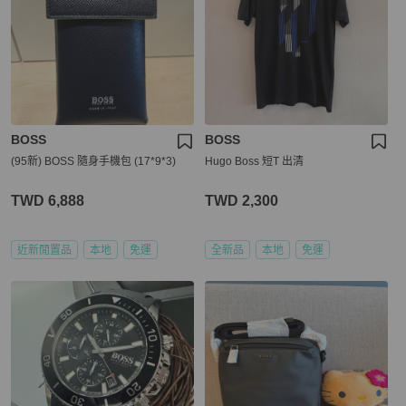
BOSS
BOSS
(95新) BOSS 隨身手機包 (17*9*3)
Hugo Boss 短T 出清
TWD 6,888
TWD 2,300
近新閒置品
本地
免運
全新品
本地
免運