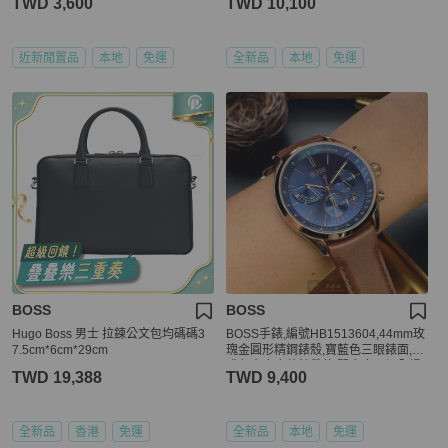
TWD 3,600
TWD 10,100
近新閒置品
本地
免運
全新品
本地
免運
BOSS
BOSS
Hugo Boss 男士 拉鍊公文包均碼碼3
BOSS手錶,編號HB1513604,44mm玫
7.5cm*6cm*29cm
瑰金圓形精鋼錶殼,寶藍色三眼錶面,咖
啡色真皮皮革錶帶款,閃亮度冠絕全場!
TWD 19,388
TWD 9,400
全新品
香港
免運
全新品
本地
免運