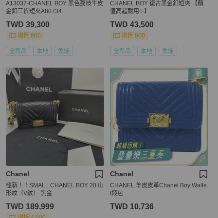
A13037-CHANEL BOY 黑色荔枝牛皮
CHANEL BOY 復古黑金釦短夾 【顏
金釦三折短夾A80734
值高超耐用✨】
TWD 39,300
TWD 43,500
現折 800
現折 800
全新品
本地
免運
全新品
本地
免運
Chanel
Chanel
極新！！SMALL CHANEL BOY 20 山
CHANEL 羊皮皮革Chanel Boy Walle
形紋（V紋） 黑金
t錢包
TWD 189,999
TWD 10,736
現折 4,500