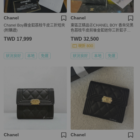
Chanel
Chanel
Chanel Boy霧金釦荔枝牛皮三折短夾
東區正精品㊣CHANEL BOY 香奈兒黑
(附購證)
色荔枝牛皮前後金釦迷你三折釦子短
夾 RZ6507
TWD 17,999
TWD 32,500
現折 800
狀況良好
本地
免運
狀況良好
本地
免運
Chanel
Chanel