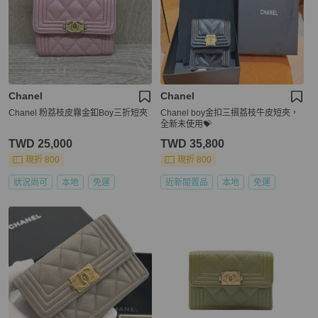
Chanel
Chanel
Chanel 粉荔枝皮霧金釦Boy三折短夾
Chanel boy金扣三摺荔枝牛皮短夾，
全新未使用💝
TWD 25,000
TWD 35,800
現折 800
現折 800
狀況尚可
本地
免運
近新閒置品
本地
免運