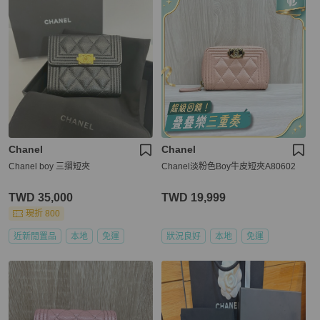
Chanel
Chanel
Chanel boy 三摺短夾
Chanel淡粉色Boy牛皮短夾A80602
TWD 35,000
TWD 19,999
現折 800
近新閒置品
本地
免運
狀況良好
本地
免運