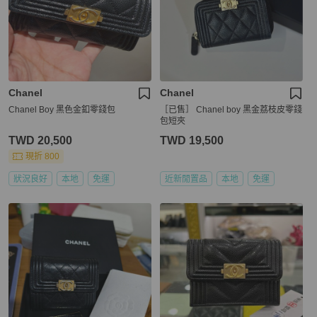
Chanel
Chanel
Chanel Boy 黑色金釦零錢包
［已售］ Chanel boy 黑金荔枝皮零錢
包短夾
TWD 20,500
TWD 19,500
現折 800
狀況良好
本地
免運
近新閒置品
本地
免運