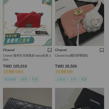
Chanel
Chanel
Chanel 香奈兒 珍珠魚皮 leboy紅色 2
Chanel boy櫻花粉零錢包
0cm
TWD 105,010
TWD 26,500
現折 8,000
現折 800
狀況良好
香港
免運
全新品
本地
免運