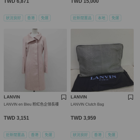
TWD 6,871
TWD 15,000
狀況良好
香港
免運
近新閒置品
本地
免運
LANVIN
LANVIN
LANVIN en Bleu 粉紅色企領長褸
LANVIN Clutch Bag
TWD 3,151
TWD 3,959
近新閒置品
香港
免運
狀況良好
香港
免運