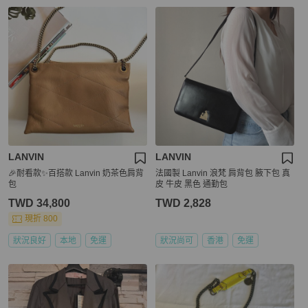
LANVIN
LANVIN
🎉耐看款✨百搭款 Lanvin 奶茶色肩背
法國製 Lanvin 浪梵 肩背包 腋下包 真
包
皮 牛皮 黑色 通勤包
TWD 34,800
TWD 2,828
現折 800
狀況良好
本地
免運
狀況尚可
香港
免運