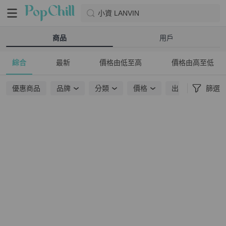
小資 LANVIN
商品
用戶
綜合
最新
價格由低至高
價格由高至低
優惠商品
品牌
分類
價格
出貨地點
篩選