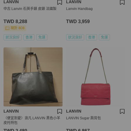
LANVIN
LANVIN
中古 Lanvin 石英手錶 皮錶 法國製
Lanvin Handbag
TWD 8,288
TWD 3,959
現折 808
狀況良好
香港
免運
狀況良好
香港
免運
LANVIN
LANVIN
（便宜割愛）浪凡 LANVIN 黑色小羊
LANVIN Sugar 肩背包
皮托特包
TWD 2,480
TWD 6,867