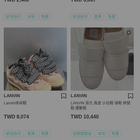
狀況尚可
本地
免運
狀況尚可
香港
免運
LANVIN
LANVIN
Lanvin休闲鞋
LANVIN 浪凡 真皮 小白鞋 球鞋 休閒
鞋 運動鞋
TWD 8,074
TWD 10,440
狀況尚可
香港
免運
近新閒置品
本地
免運