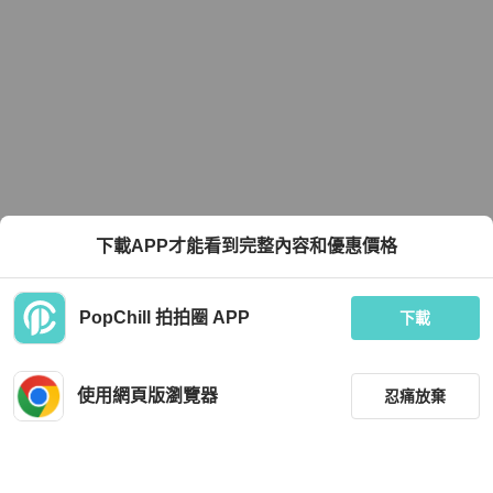
下載APP才能看到完整內容和優惠價格
PopChill 拍拍圈 APP
下載
使用網頁版瀏覽器
忍痛放棄