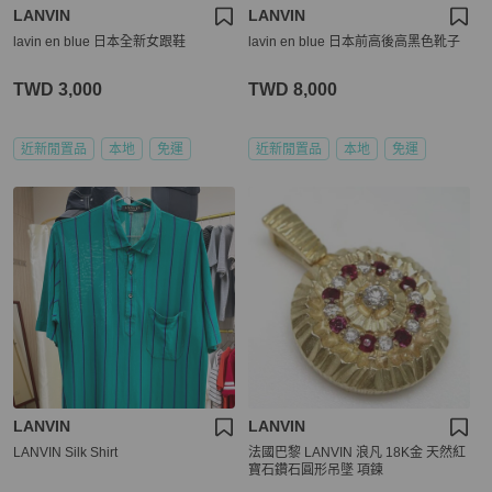
LANVIN
LANVIN
lavin en blue 日本全新女跟鞋
lavin en blue 日本前高後高黑色靴子
TWD 3,000
TWD 8,000
近新閒置品
本地
免運
近新閒置品
本地
免運
LANVIN
LANVIN
LANVIN Silk Shirt
法國巴黎 LANVIN 浪凡 18K金 天然紅
寶石鑽石圓形吊墜 項鍊