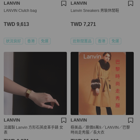
LANVIN
LANVIN
LANVIN Clutch bag
Lanvin Sneakers 男裝休閒鞋
TWD 9,613
TWD 7,271
狀況良好
香港
免運
近新閒置品
香港
免運
LANVIN
LANVIN
法國製 Lanvin 方形石英皮革手錶 女
極美品／原價8萬9／LANVIN／巴黎
表
時尚走秀服／長大衣