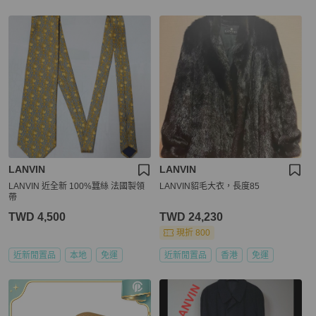
LANVIN
LANVIN
LANVIN 近全新 100%蠶絲 法國製領
LANVIN貂毛大衣，長度85
帶
TWD 4,500
TWD 24,230
現折 800
近新閒置品
本地
免運
近新閒置品
香港
免運