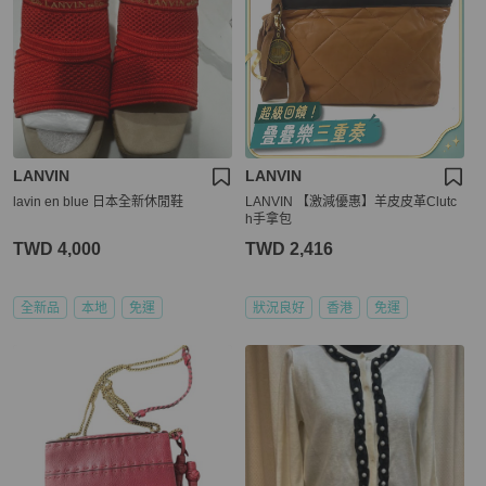
LANVIN
LANVIN
lavin en blue 日本全新休閒鞋
LANVIN 【激減優惠】羊皮皮革Clutc
h手拿包
TWD 4,000
TWD 2,416
全新品
本地
免運
狀況良好
香港
免運