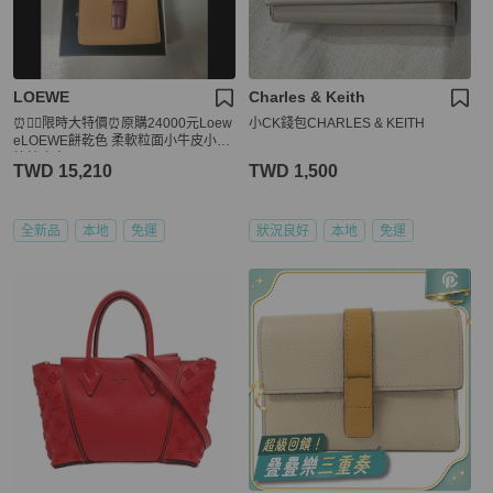
LOEWE
Charles & Keith
⏰💁‍♂️限時大特價⏰原購24000元Loew
小CK錢包CHARLES & KEITH
eLOEWE餅乾色 柔軟粒面小牛皮小型
拉鍊皮夾 Compact Zip Wallet
TWD 15,210
TWD 1,500
全新品
本地
免運
狀況良好
本地
免運