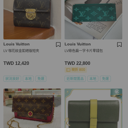
Louis Vuitton
Louis Vuitton
LV 咖花紋金釦絕版短夾
LV綠色扁一字卡片零錢包
TWD 12,420
TWD 22,800
現折 800
狀況良好
本地
免運
近新閒置品
本地
免運