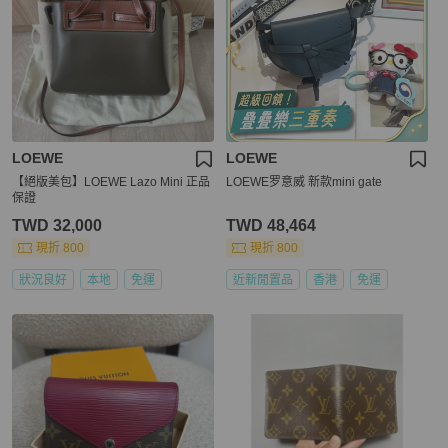
LOEWE
LOEWE
【絕版美包】LOEWE Lazo Mini 正品
LOEWE罗意威 新款mini gate
保證
TWD 32,000
TWD 48,464
現折 800
現折 800
狀況良好
本地
免運
近新閒置品
香港
免運