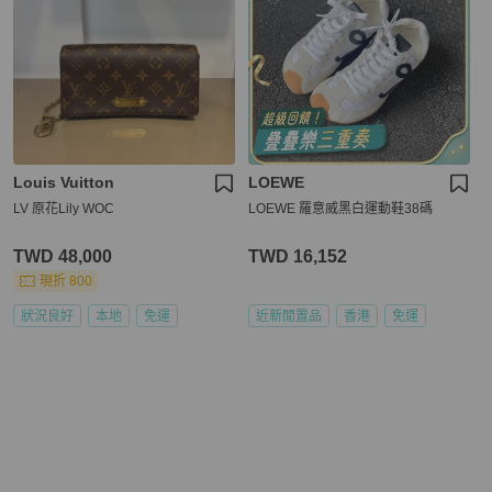
Louis Vuitton
LOEWE
LV 原花Lily WOC
LOEWE 羅意威黑白運動鞋38碼
TWD 48,000
TWD 16,152
現折 800
狀況良好
本地
免運
近新閒置品
香港
免運