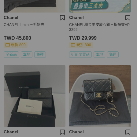
Chanel
Chanel
CHANEL｜mini三折短夾
CHANEL粉金羊皮愛心釦三折短夾AP
3292
TWD 45,800
TWD 29,999
現折 800
現折 800
全新品
本地
免運
近新閒置品
本地
免運
Chanel
Chanel