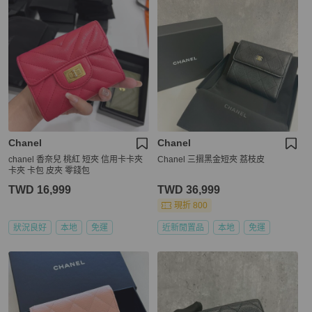
Chanel
Chanel
chanel 香奈兒 桃紅 短夾 信用卡卡夾
Chanel 三摺黑金短夾 荔枝皮
卡夾 卡包 皮夾 零錢包
TWD 16,999
TWD 36,999
現折 800
狀況良好
本地
免運
近新閒置品
本地
免運