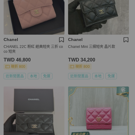
Chanel
Chanel
CHANEL 22C 粉紅 經典短夾 三折 co
Chanel Mini 三摺短夾 晶片款
co 短夾
TWD 46,800
TWD 34,200
現折 800
現折 800
近新閒置品
本地
免運
近新閒置品
本地
免運