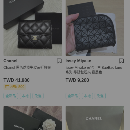
Chanel
Issey Miyake
Chanel 黑色荔枝牛皮三折短夾
Issey Miyake 三宅一生 BaoBao kuro
系列 零錢包短夾 霧黑色
TWD 41,980
TWD 9,200
現折 800
全新品
本地
免運
全新品
本地
免運