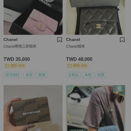
Chanel
Chanel
Chanel粉色三折短夾
Chanel短夾
TWD 35,000
TWD 48,000
現折 800
現折 800
狀況良好
本地
免運
全新品
本地
免運