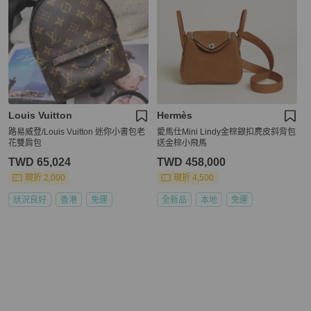
Louis Vuitton
Hermès
路易威登/Louis Vuitton 迷你小書包老
愛馬仕Mini Lindy金棕銀扣麂皮斜背包
花雙肩包
送金棕小飛馬
TWD 65,024
TWD 458,000
現折 2,000
現折 4,500
狀況良好
香港
免運
全新品
本地
免運