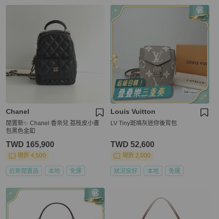
Chanel
Louis Vuitton
閒置新✨ Chanel 香奈兒 荔枝皮小書
LV Tiny斑鳩灰迷你後背包
包黑色金釦
TWD 165,900
TWD 52,600
現折 4,500
現折 2,000
近新閒置品
本地
免運
狀況良好
本地
免運