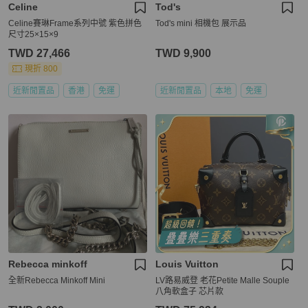
Celine
Tod's
Celine賽琳Frame系列中號 紫色拼色
Tod's mini 相機包 展示品
尺寸25×15×9
TWD 27,466
TWD 9,900
現折 800
近新閒置品
香港
免運
近新閒置品
本地
免運
Rebecca minkoff
Louis Vuitton
全新Rebecca Minkoff Mini
LV路易威登 老花Petite Malle Souple
八角軟盒子 芯片款