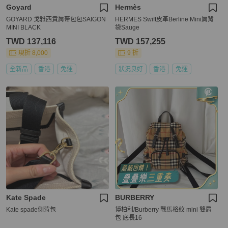
Goyard
Hermès
GOYARD 戈雅西貢肩帶包包SAIGON
HERMES Swift皮革Berline Mini肩背
MINI BLACK
袋Sauge
TWD 137,116
TWD 157,255
現折 8,000
9 折
全新品
香港
免運
狀況良好
香港
免運
Kate Spade
BURBERRY
Kate spade側背包
博柏利/Burberry 戰馬格紋 mini 雙肩
包 底長16