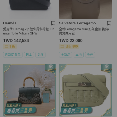
Hermès
Salvatore Ferragamo
愛馬仕 Herbag Zip 迷你肩斜背包 K h
全新Ferragamo Mini 奶茶金釦 後背/
unter Toile Military GHW
肩背兩用包
TWD 142,584
TWD 22,000
9 折
現折 800
近新閒置品
日本
免運
全新品
本地
免運