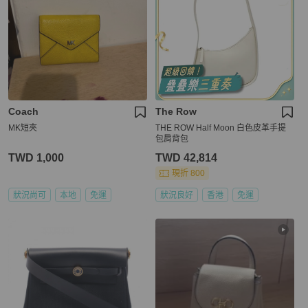
Coach
The Row
MK短夾
THE ROW Half Moon 白色皮革手提
包肩背包
TWD 1,000
TWD 42,814
現折 800
狀況尚可
本地
免運
狀況良好
香港
免運