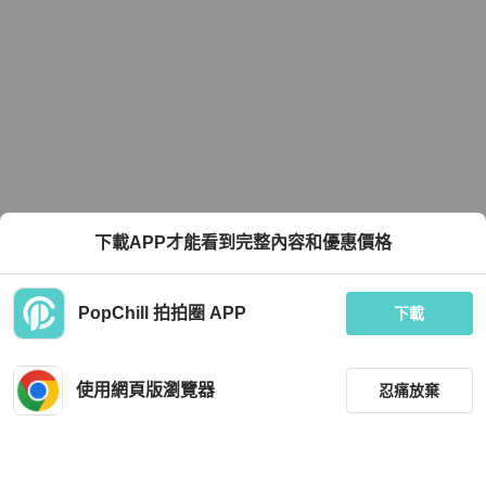
下載APP才能看到完整內容和優惠價格
PopChill 拍拍圈 APP
下載
使用網頁版瀏覽器
忍痛放棄