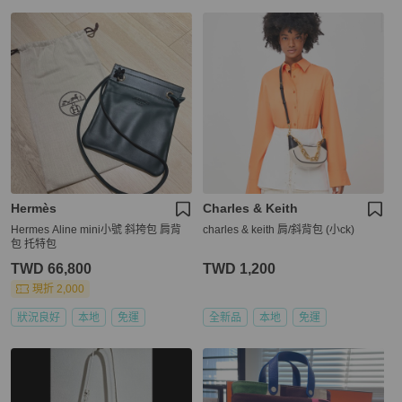
Hermès
Charles & Keith
Hermes Aline mini小號 斜挎包 肩背
charles & keith 肩/斜背包 (小ck)
包 托特包
TWD 66,800
TWD 1,200
現折 2,000
狀況良好
本地
免運
全新品
本地
免運