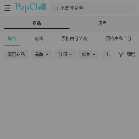
小資 側背包
商品
用戶
綜合
最新
價格由低至高
價格由高至低
優惠商品
品牌
分類
價格
出貨地點
篩選