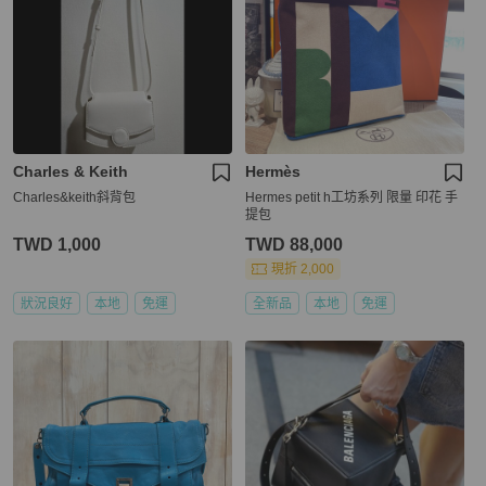
Charles & Keith
Hermès
Charles&keith斜背包
Hermes petit h工坊系列 限量 印花 手
提包
TWD 1,000
TWD 88,000
現折 2,000
狀況良好
本地
免運
全新品
本地
免運