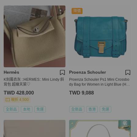
降價
Hermès
Proenza Schouler
K刻風衣灰 ::HERMES:: Mini Lindy 斜
Proenza Schouler Ps1 Mini Crossbo
背包 超級天菜♡
dy Bag for Women in Light Blue (H00
005-L001B-5024)
TWD 428,000
TWD 9,088
現折 4,500
全新品
本地
免運
全新品
香港
免運