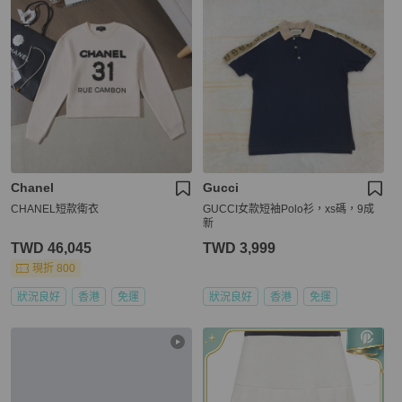
Chanel
Gucci
CHANEL短款衛衣
GUCCI女款短袖Polo衫，xs碼，9成
新
TWD 46,045
TWD 3,999
現折 800
狀況良好
香港
免運
狀況良好
香港
免運