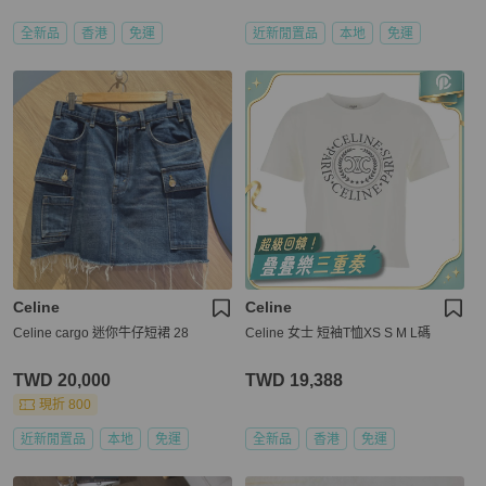
全新品
香港
免運
近新閒置品
本地
免運
Celine
Celine
Celine cargo 迷你牛仔短裙 28
Celine 女士 短袖T恤XS S M L碼
TWD 20,000
TWD 19,388
現折 800
近新閒置品
本地
免運
全新品
香港
免運