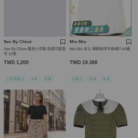
See By Chloé
Miu Miu
See By Chloe 藍色小洋裝 性感可愛皆
Miu Miu 女士 褶飾迷你半身裙IT-40碼
可 34號
TWD 1,200
TWD 19,388
近新閒置品
本地
免運
全新品
香港
免運