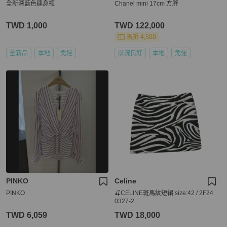
全新深藍色連身褲
Chanel mini 17cm 方胖
TWD 1,000
TWD 122,000
現折 4,500
全新品
本地
免運
狀況良好
本地
免運
PINKO
Celine
PINKO
🍒CELINE斑馬紋短裙 size:42 / 2F24
0327-2
TWD 6,059
TWD 18,000