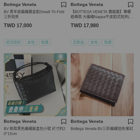
Bottega Veneta
Bottega Veneta
BV 黑羊皮編織霧金釦Smaill Tri-Fold
【BOTTEGA VENETA 寶緹嘉】專櫃
三折短夾
經典款 大編織Nappa牛皮釦式短夾(7
52053-紅色)
TWD 17,000
TWD 17,980
狀況良好
本地
免運
全新品
本地
免運
Bottega Veneta
Bottega Veneta
BV 新款黑色編織飯盒包小號 尺寸約2
Bottega Veneta BV三折編織短夾/紫紅
0*15cm