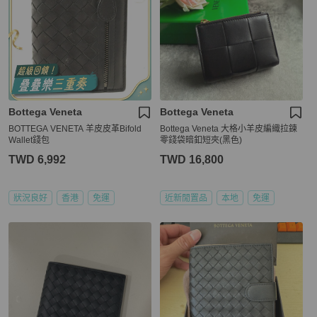
Bottega Veneta
Bottega Veneta
BOTTEGA VENETA 羊皮皮革Bifold
Bottega Veneta 大格小羊皮編織拉鍊
Wallet錢包
零錢袋暗釦短夾(黑色)
TWD 6,992
TWD 16,800
狀況良好
香港
免運
近新閒置品
本地
免運