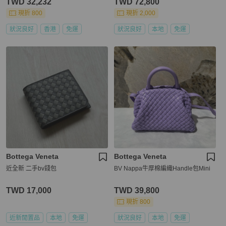
TWD 32,232
TWD 72,800
現折 800
現折 2,000
狀況良好
香港
免運
狀況良好
本地
免運
Bottega Veneta
Bottega Veneta
近全新 二手bv錢包
BV Nappa牛厚棉編織Handle包Mini
TWD 17,000
TWD 39,800
現折 800
近新閒置品
本地
免運
狀況良好
本地
免運