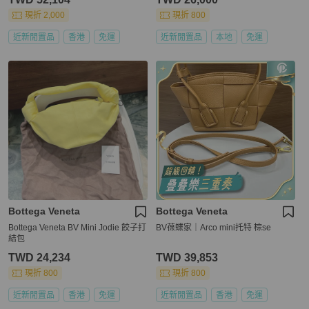
現折 2,000
現折 800
近新閒置品
香港
免運
近新閒置品
本地
免運
Bottega Veneta
Bottega Veneta
Bottega Veneta BV Mini Jodie 餃子打
BV葆蝶家｜Arco mini托特 棕se
結包
TWD 24,234
TWD 39,853
現折 800
現折 800
近新閒置品
香港
免運
近新閒置品
香港
免運