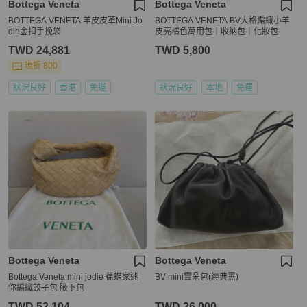
Bottega Veneta
Bottega Veneta
BOTTEGA VENETA 羊皮皮革Mini Jo
BOTTEGA VENETA BV大格編織小羊
die金扣手挽袋
皮亮橘色萬用包｜收納包｜化妝包
TWD 24,881
TWD 5,800
現折 800
狀況良好
香港
免運
狀況良好
本地
免運
Bottega Veneta
Bottega Veneta
Bottega Veneta mini jodie 葆蝶家迷
BV mini雲朵包(經典黑)
你編織餃子包 腋下包
TWD 52,104
TWD 26,000