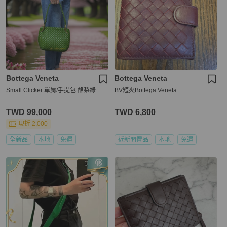
Bottega Veneta
Bottega Veneta
Small Clicker 單肩/手提包 酪梨綠
BV短夾Bottega Veneta
TWD 99,000
TWD 6,800
現折 2,000
全新品
本地
免運
近新閒置品
本地
免運