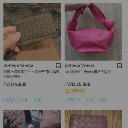
Bottega Veneta
Bottega Veneta
特價出清現貨在台，歐洲帶回BV編織
BV 桃粉小牛皮mini扭結手提包
包皮夾短夾
TWD 9,800
TWD 25,000
現折 800
全新品
本地
免運
狀況良好
本地
免運