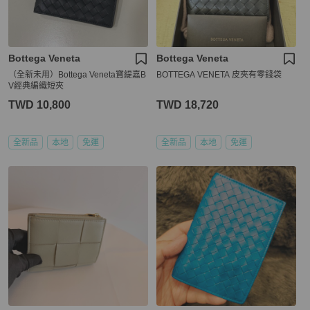
Bottega Veneta
Bottega Veneta
（全新未用）Bottega Veneta寶緹嘉B
BOTTEGA VENETA 皮夾有零錢袋
V經典編織短夾
TWD 10,800
TWD 18,720
全新品
本地
免運
全新品
本地
免運