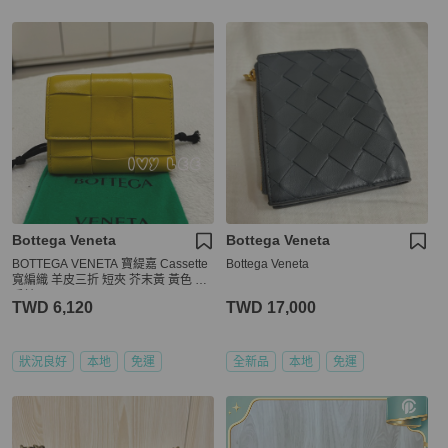
Bottega Veneta
Bottega Veneta
BOTTEGA VENETA 寶緹嘉 Cassette
Bottega Veneta
寬編織 羊皮三折 短夾 芥末黃 黃色 二
手精品
TWD 6,120
TWD 17,000
狀況良好
本地
免運
全新品
本地
免運