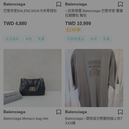
Balenciaga
Balenciaga
巴黎世家BALENCIAGA卡夾零錢包
✨近新閒置 Balenciaga 巴黎世家 雙層
拉鏈腰包 胸包
TWD 4,880
TWD 10,999
95 折
狀況良好
本地
免運
近新閒置品
本地
免運
Balenciaga
Balenciaga
Balenciaga Monaco bag min
Balenciaga✨環保成分標籤短袖上衣T
XXS碼