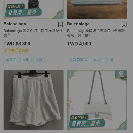
Balenciaga
Balenciaga
Balenciaga 黑金迷你手提包 全新配件
Balenciaga莫蘭迪色零錢包（帶紙鈔
齊全
夾層，無卡槽）
TWD 88,800
TWD 4,000
現折 2,000
全新品
本地
免運
近新閒置品
本地
免運