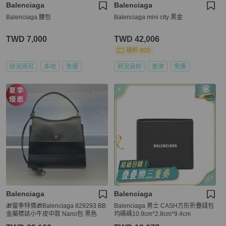
Balenciaga
Balenciaga
Balenciaga 腰包
Balenciaga mini city 黑金
TWD 7,000
TWD 42,006
現折 800
狀況尚可
本地
免運
狀況良好
香港
免運
Balenciaga
Balenciaga
🎁當季特價🎁Balenciaga 829293 BB
Balenciaga 男士 CASH方形折疊錢包
金屬標誌小牛皮中款 Nano包 黑色
均碼碼10.9cm*2.8cm*9.4cm