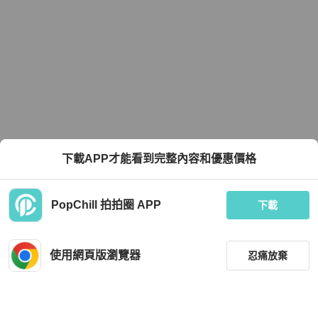
下載APP才能看到完整內容和優惠價格
PopChill 拍拍圈 APP
下載
使用網頁版瀏覽器
忍痛放棄